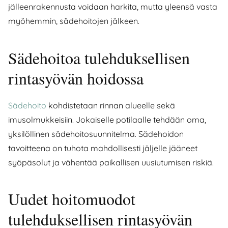
jälleenrakennusta voidaan harkita, mutta yleensä vasta
myöhemmin, sädehoitojen jälkeen.
Sädehoitoa tulehduksellisen
rintasyövän hoidossa
Sädehoito
kohdistetaan rinnan alueelle sekä
imusolmukkeisiin. Jokaiselle potilaalle tehdään oma,
yksilöllinen sädehoitosuunnitelma. Sädehoidon
tavoitteena on tuhota mahdollisesti jäljelle jääneet
syöpäsolut ja vähentää paikallisen uusiutumisen riskiä.
Uudet hoitomuodot
tulehduksellisen rintasyövän