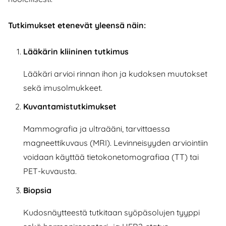
Tutkimukset etenevät yleensä näin:
Lääkärin kliininen tutkimus
Lääkäri arvioi rinnan ihon ja kudoksen muutokset
sekä imusolmukkeet.
Kuvantamistutkimukset
Mammografia ja ultraääni, tarvittaessa
magneettikuvaus (MRI). Levinneisyyden arviointiin
voidaan käyttää tietokonetomografiaa (TT) tai
PET-kuvausta.
Biopsia
Kudosnäytteestä tutkitaan syöpäsolujen tyyppi