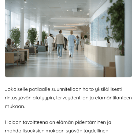
Jokaiselle potilaalle suunnitellaan hoito yksilöllisesti
rintasyövän alatyypin, terveydentilan ja elämäntilanteen
mukaan.
Hoidon tavoitteena on elämän pidentäminen ja
mahdollisuuksien mukaan syövän täydellinen