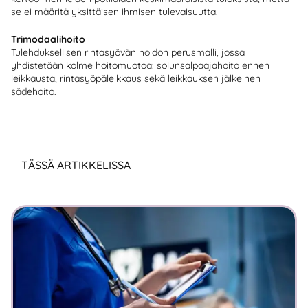
se ei määritä yksittäisen ihmisen tulevaisuutta.
Trimodaalihoito
Tulehduksellisen rintasyövän hoidon perusmalli, jossa
yhdistetään kolme hoitomuotoa: solunsalpaajahoito ennen
leikkausta, rintasyöpäleikkaus sekä leikkauksen jälkeinen
sädehoito.
TÄSSÄ ARTIKKELISSA