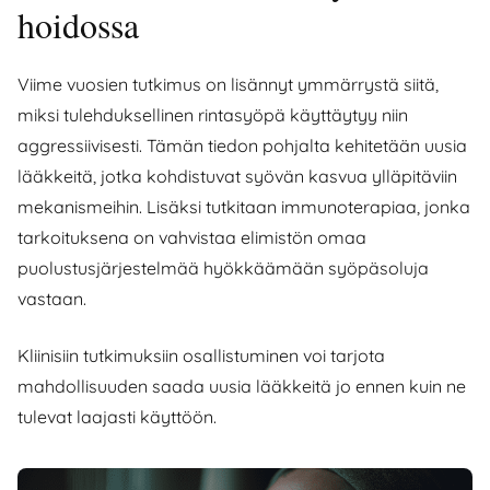
hoidossa
Viime vuosien tutkimus on lisännyt ymmärrystä siitä,
miksi tulehduksellinen rintasyöpä käyttäytyy niin
aggressiivisesti. Tämän tiedon pohjalta kehitetään uusia
lääkkeitä, jotka kohdistuvat syövän kasvua ylläpitäviin
mekanismeihin. Lisäksi tutkitaan immunoterapiaa, jonka
tarkoituksena on vahvistaa elimistön omaa
puolustusjärjestelmää hyökkäämään syöpäsoluja
vastaan.
Kliinisiin tutkimuksiin osallistuminen voi tarjota
mahdollisuuden saada uusia lääkkeitä jo ennen kuin ne
tulevat laajasti käyttöön.