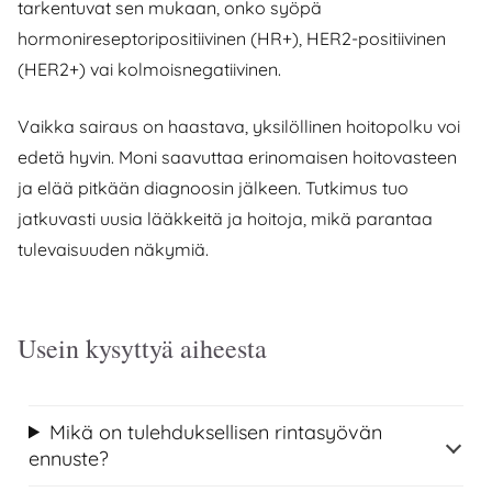
tarkentuvat sen mukaan, onko syöpä
hormonireseptoripositiivinen (HR+), HER2-positiivinen
(HER2+) vai kolmoisnegatiivinen.
Vaikka sairaus on haastava, yksilöllinen hoitopolku voi
edetä hyvin. Moni saavuttaa erinomaisen hoitovasteen
ja elää pitkään diagnoosin jälkeen. Tutkimus tuo
jatkuvasti uusia lääkkeitä ja hoitoja, mikä parantaa
tulevaisuuden näkymiä.
Usein kysyttyä aiheesta
Mikä on tulehduksellisen rintasyövän
ennuste?