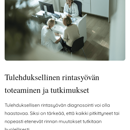
Tulehduksellinen rintasyövän
toteaminen ja tutkimukset
Tulehduksellisen rintasyövän diagnosointi voi olla
haastavaa. Siksi on tärkeää, että kaikki pitkittyneet tai
nopeasti etenevät rinnan muutokset tutkitaan
huolellisesti.