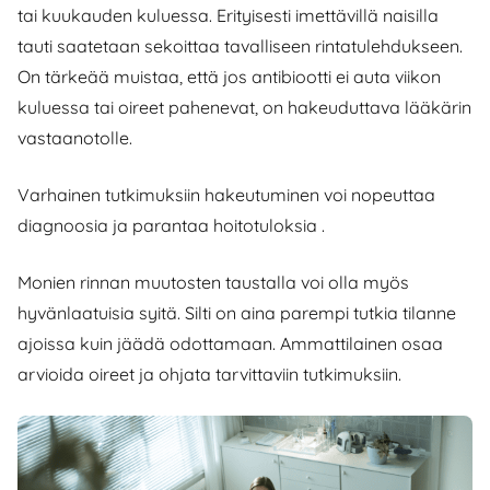
tai kuukauden kuluessa. Erityisesti imettävillä naisilla
tauti saatetaan sekoittaa tavalliseen rintatulehdukseen.
On tärkeää muistaa, että jos antibiootti ei auta viikon
kuluessa tai oireet pahenevat, on hakeuduttava lääkärin
vastaanotolle.
Varhainen tutkimuksiin hakeutuminen voi nopeuttaa
diagnoosia ja parantaa hoitotuloksia .
Monien rinnan muutosten taustalla voi olla myös
hyvänlaatuisia syitä. Silti on aina parempi tutkia tilanne
ajoissa kuin jäädä odottamaan. Ammattilainen osaa
arvioida oireet ja ohjata tarvittaviin tutkimuksiin.