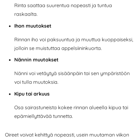
Rinta saattaa suurentua nopeasti ja tuntua
raskaalta.
Ihon muutokset
Rinnan iho voi paksuuntua ja muuttua kuoppaiseksi,
jolloin se muistuttaa appelsiininkuorta.
Nännin muutokset
Nänni voi vetäytyä sisäänpäin tai sen ympäristöön
voi tulla muutoksia.
Kipu tai arkuus
Osa sairastuneista kokee rinnan alueella kipua tai
epämiellyttävää tunnetta.
Oireet voivat kehittyä nopeasti, usein muutaman viikon