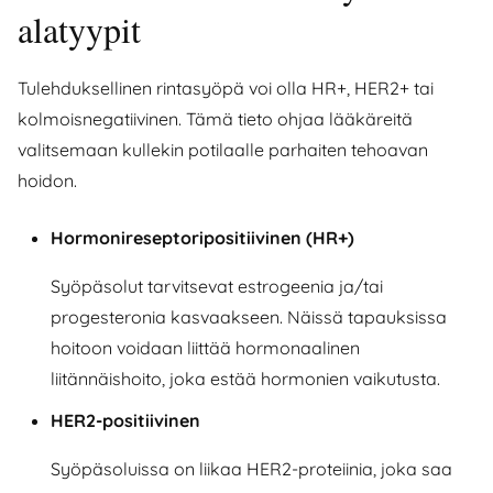
alatyypit
Tulehduksellinen rintasyöpä voi olla HR+, HER2+ tai
kolmoisnegatiivinen. Tämä tieto ohjaa lääkäreitä
valitsemaan kullekin potilaalle parhaiten tehoavan
hoidon.
Hormonireseptoripositiivinen (HR+)
Syöpäsolut tarvitsevat estrogeenia ja/tai
progesteronia kasvaakseen. Näissä tapauksissa
hoitoon voidaan liittää hormonaalinen
liitännäishoito, joka estää hormonien vaikutusta.
HER2-positiivinen
Syöpäsoluissa on liikaa HER2-proteiinia, joka saa