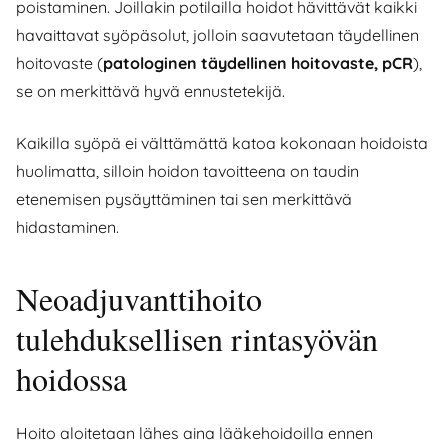
poistaminen. Joillakin potilailla hoidot hävittävät kaikki
havaittavat syöpäsolut, jolloin saavutetaan täydellinen
hoitovaste (
patologinen täydellinen hoitovaste, pCR
),
se on merkittävä hyvä ennustetekijä.
Kaikilla syöpä ei välttämättä katoa kokonaan hoidoista
huolimatta, silloin hoidon tavoitteena on taudin
etenemisen pysäyttäminen tai sen merkittävä
hidastaminen.
Neoadjuvanttihoito
tulehduksellisen rintasyövän
hoidossa
Hoito aloitetaan lähes aina lääkehoidoilla ennen