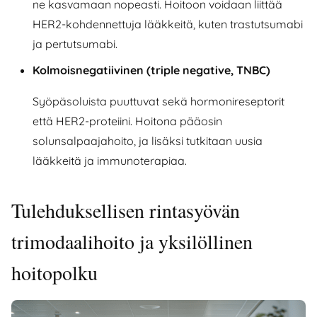
ne kasvamaan nopeasti. Hoitoon voidaan liittää
HER2-kohdennettuja lääkkeitä, kuten trastutsumabi
ja pertutsumabi.
Kolmoisnegatiivinen (triple negative, TNBC)
Syöpäsoluista puuttuvat sekä hormonireseptorit
että HER2-proteiini. Hoitona pääosin
solunsalpaajahoito, ja lisäksi tutkitaan uusia
lääkkeitä ja immunoterapiaa.
Tulehduksellisen rintasyövän
trimodaalihoito ja yksilöllinen
hoitopolku