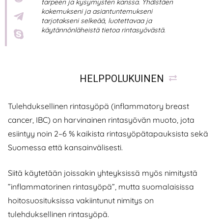
tarpeen ja kysymysten kanssa. Yhdistäen
kokemukseni ja asiantuntemukseni
tarjotakseni selkeää, luotettavaa ja
käytännönläheistä tietoa rintasyövästä.
HELPPOLUKUINEN
Tulehduksellinen rintasyöpä (inflammatory breast
cancer, IBC) on harvinainen rintasyövän muoto, jota
esiintyy noin 2–6 % kaikista rintasyöpätapauksista sekä
Suomessa että kansainvälisesti.
Siitä käytetään joissakin yhteyksissä myös nimitystä
”inflammatorinen rintasyöpä”, mutta suomalaisissa
hoitosuosituksissa vakiintunut nimitys on
tulehduksellinen rintasyöpä.