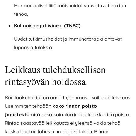
Hormonaaliset liitännäishoidot vahvistavat hoidon
tehoa.
Kolmoisnegatiivinen (TNBC)
Uudet tutkimushoidot ja immunoterapia antavat
lupaavia tuloksia.
Leikkaus tulehduksellisen
rintasyövän hoidossa
Kun lääkehoidot on annettu, seuraava vaihe on leikkaus.
Useimmiten tehdään
koko rinnan poisto
(mastektomia)
sekä kainalon imusolmukkeiden poisto.
Rintaa säästävää leikkausta ei yleensä voida tehdä,
koska tauti on lähes aina laaja-alainen. Rinnan