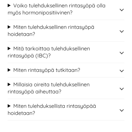
Voiko tulehduksellinen rintasyöpä olla
myös hormonipositiivinen?
Miten tulehduksellinen rintasyöpä
hoidetaan?
Mitä tarkoittaa tulehduksellinen
rintasyöpä (IBC)?
Miten rintasyöpä tutkitaan?
Millaisia oireita tulehduksellinen
rintasyöpä aiheuttaa?
Miten tulehduksellista rintasyöpää
hoidetaan?