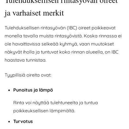
ja varhaiset merkit
Tulehduksellisen rintasyövän (IBC) oireet poikkeavat
monella tavalla muista rintasyövistä. Koska rinnassa ei
ole havaittavissa selkeää kyhmyä, vaan muutokset
näkyvät iholla ja tuntuvat koko rinnan alueella, on IBC
haastava tunnistaa.
Tyypillisiä oireita ovat:
Punoitus ja lämpö
Rinta voi näyttää tulehtuneelta ja tuntua
poikkeuksellisen lämpimältä.
Turvotus