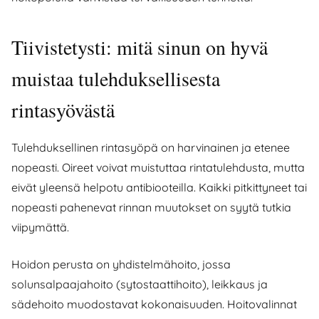
Tiivistetysti: mitä sinun on hyvä
muistaa tulehduksellisesta
rintasyövästä
Tulehduksellinen rintasyöpä on harvinainen ja etenee
nopeasti. Oireet voivat muistuttaa rintatulehdusta, mutta
eivät yleensä helpotu antibiooteilla. Kaikki pitkittyneet tai
nopeasti pahenevat rinnan muutokset on syytä tutkia
viipymättä.
Hoidon perusta on yhdistelmähoito, jossa
solunsalpaajahoito (sytostaattihoito), leikkaus ja
sädehoito muodostavat kokonaisuuden. Hoitovalinnat