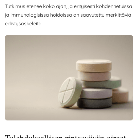
Tutkimus etenee koko ajan, ja erityisesti kohdennetuissa
ja immunologisissa hoidoissa on saavutettu merkittäviä
edistysaskeleita.
Tulehduksellisen rintasyövän oireet