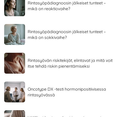
Rintasyöpädiagnoosin jälkeiset tunteet –
mikä on reaktiovaihe?
Rintasyöpädiagnoosin jälkeiset tunteet –
mikä on sokkivaihe?
Rintasyövän riskitekijät, elintavat ja mitä voit
itse tehdä riskin pienentämiseksi
Oncotype DX -testi hormonipositiivisessa
rintasyövässä