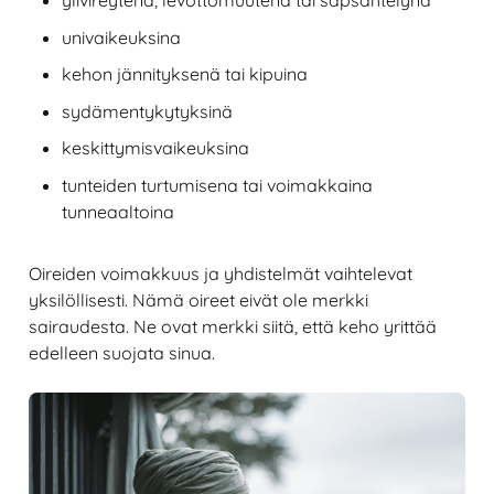
univaikeuksina
kehon jännityksenä tai kipuina
sydämentykytyksinä
keskittymisvaikeuksina
tunteiden turtumisena tai voimakkaina
tunneaaltoina
Oireiden voimakkuus ja yhdistelmät vaihtelevat
yksilöllisesti. Nämä oireet eivät ole merkki
sairaudesta. Ne ovat merkki siitä, että keho yrittää
edelleen suojata sinua.