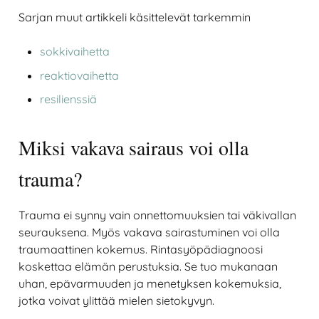
Sarjan muut artikkeli käsittelevät tarkemmin
sokkivaihetta
reaktiovaihetta
resilienssiä
Miksi vakava sairaus voi olla
trauma?
Trauma ei synny vain onnettomuuksien tai väkivallan
seurauksena. Myös vakava sairastuminen voi olla
traumaattinen kokemus. Rintasyöpädiagnoosi
koskettaa elämän perustuksia. Se tuo mukanaan
uhan, epävarmuuden ja menetyksen kokemuksia,
jotka voivat ylittää mielen sietokyvyn.