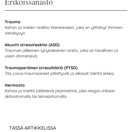
Erikoissanasto
Trauma
Kehon ja mielen reaktio tilanteeseen, joka on ylittänyt ihmisen
sietokyvyn.
Akuutti stressireaktio (ASD)
Trauman jälkeinen lyhytaikainen oireilu, joka on tavallinen ja
usein ohimenevä.
Traumaperäinen stressihäiriö (PTSD)
Tila, jossa traumaoireet pitkittyvät ja alkavat häiritä arkea.
Hermosto
Kehoa ja mieltä säätelevä järjestelmä, joka reagoi uhkaan
aktivoitumalla tai lamaantumalla.
TÄSSÄ ARTIKKELISSA