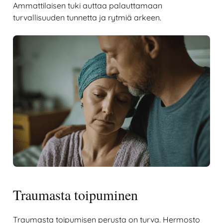
Ammattilaisen tuki auttaa palauttamaan
turvallisuuden tunnetta ja rytmiä arkeen.
Traumasta toipuminen
Traumasta toipumisen perusta on turva. Hermosto