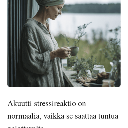
Akuutti stressireaktio on
normaalia, vaikka se saattaa tuntua
pelottavalta