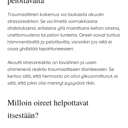
Traumaattinen kokemus voi laukaista akuutin
stressireaktion. Se voi ilmetä voimakkaana
ahdistuksena, erilaisina yllä mainittuina kehon oireina,
unettomuutena tai pelon tunteina. Oireet voivat tuntua
hämmentäviltä ja pelottavilta, varsinkin jos niitä ei
osaa yhdistää tapahtuneeseen.
Akuutti stressireaktio on tavallinen ja usein
ohimenevä reaktio traumaattiseen tilanteeseen. Se
kertoo siitä, että hermosto on ollut ylikuormittunut, ei
siitä, että jokin olisi mennyt pysyvästi rikki.
Milloin oireet helpottavat
itsestään?