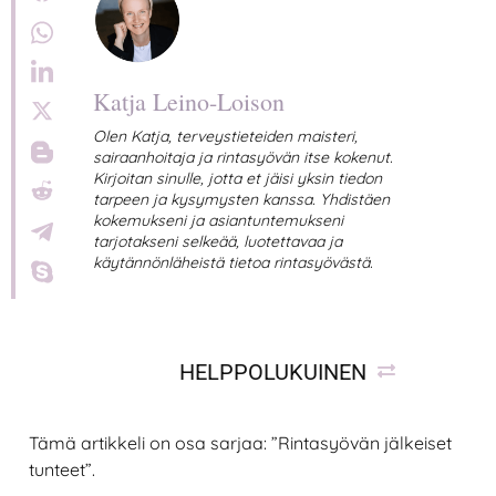
Katja Leino-Loison
Olen Katja, terveystieteiden maisteri,
sairaanhoitaja ja rintasyövän itse kokenut.
Kirjoitan sinulle, jotta et jäisi yksin tiedon
tarpeen ja kysymysten kanssa. Yhdistäen
kokemukseni ja asiantuntemukseni
tarjotakseni selkeää, luotettavaa ja
käytännönläheistä tietoa rintasyövästä.
HELPPOLUKUINEN
Tämä artikkeli on osa sarjaa: ”Rintasyövän jälkeiset
tunteet”.