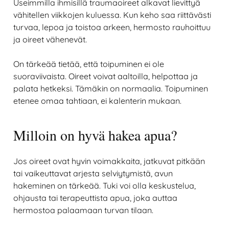
Useimmilla ihmisillä traumaoireet alkavat lievittyä
vähitellen viikkojen kuluessa. Kun keho saa riittävästi
turvaa, lepoa ja toistoa arkeen, hermosto rauhoittuu
ja oireet vähenevät.
On tärkeää tietää, että toipuminen ei ole
suoraviivaista. Oireet voivat aaltoilla, helpottaa ja
palata hetkeksi. Tämäkin on normaalia. Toipuminen
etenee omaa tahtiaan, ei kalenterin mukaan.
Milloin on hyvä hakea apua?
Jos oireet ovat hyvin voimakkaita, jatkuvat pitkään
tai vaikeuttavat arjesta selviytymistä, avun
hakeminen on tärkeää. Tuki voi olla keskustelua,
ohjausta tai terapeuttista apua, joka auttaa
hermostoa palaamaan turvan tilaan.