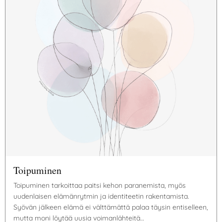
Toipuminen
Toipuminen tarkoittaa paitsi kehon paranemista, myös
uudenlaisen elämänrytmin ja identiteetin rakentamista.
Syövän jälkeen elämä ei välttämättä palaa täysin entiselleen,
mutta moni löytää uusia voimanlähteitä…