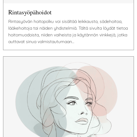
Rintasyöpähoidot
Rintasyövän hoitopolku voi sisältää leikkausta, sädehoitoa,
lääkehoitoja tai näiden yhdistelmiä. Tältä sivulta löydät tietoa
hoitomuodoista, niiden vaiheista ja käytännön vinkkejä, jotka
auttavat sinua valmistautumaan…