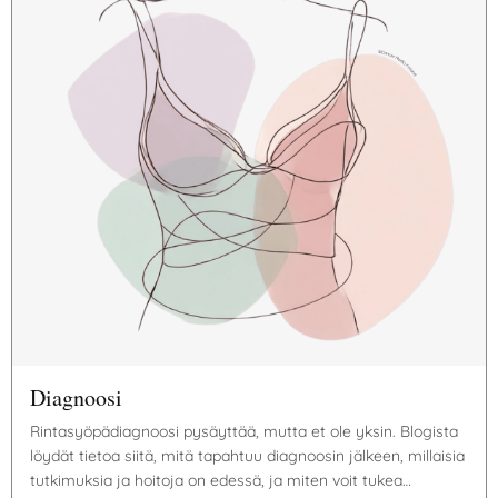
Diagnoosi
Rintasyöpädiagnoosi pysäyttää, mutta et ole yksin. Blogista
löydät tietoa siitä, mitä tapahtuu diagnoosin jälkeen, millaisia
tutkimuksia ja hoitoja on edessä, ja miten voit tukea…