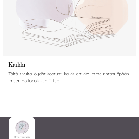
Kaikki
Tältä sivulta löydät kootusti kaikki artikkelimme rintasyöpään
ja sen hoitopolkuun liittyen.