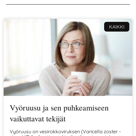
KAIKKI
Vyöruusu ja sen puhkeamiseen
vaikuttavat tekijät
Vyöruusu on vesirokkoviruksen (Varicella zoster -