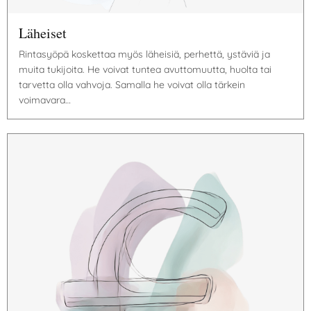
Läheiset
Rintasyöpä koskettaa myös läheisiä, perhettä, ystäviä ja
muita tukijoita. He voivat tuntea avuttomuutta, huolta tai
tarvetta olla vahvoja. Samalla he voivat olla tärkein
voimavara…