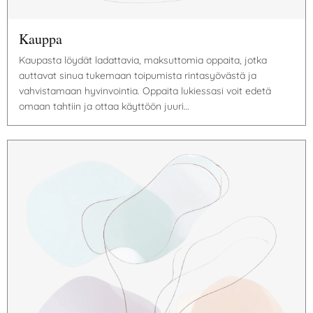
Kauppa
Kaupasta löydät ladattavia, maksuttomia oppaita, jotka
auttavat sinua tukemaan toipumista rintasyövästä ja
vahvistamaan hyvinvointia. Oppaita lukiessasi voit edetä
omaan tahtiin ja ottaa käyttöön juuri…