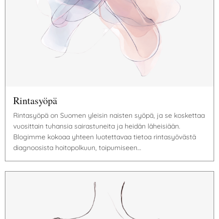
Rintasyöpä
Rintasyöpä on Suomen yleisin naisten syöpä, ja se koskettaa
vuosittain tuhansia sairastuneita ja heidän läheisiään.
Blogimme kokoaa yhteen luotettavaa tietoa rintasyövästä
diagnoosista hoitopolkuun, toipumiseen…