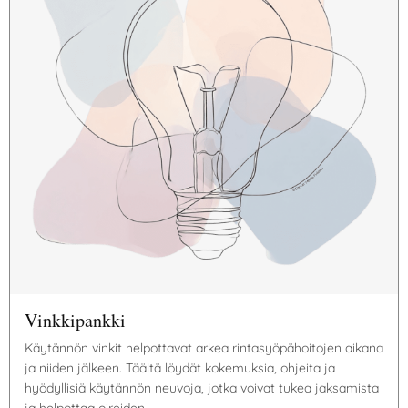
Vinkkipankki
Käytännön vinkit helpottavat arkea rintasyöpähoitojen aikana
ja niiden jälkeen. Täältä löydät kokemuksia, ohjeita ja
hyödyllisiä käytännön neuvoja, jotka voivat tukea jaksamista