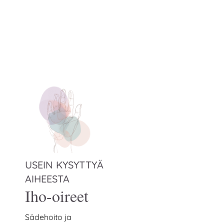
USEIN KYSYTTYÄ
AIHEESTA
Iho-oireet
Sädehoito ja