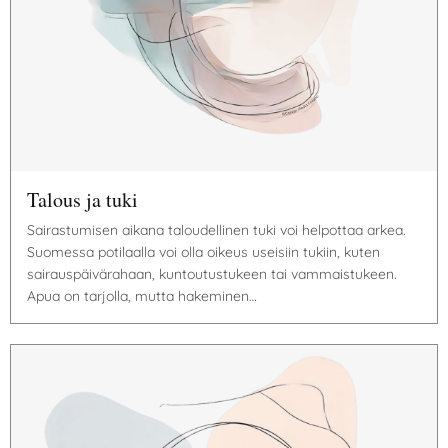
Talous ja tuki
Sairastumisen aikana taloudellinen tuki voi helpottaa arkea.
Suomessa potilaalla voi olla oikeus useisiin tukiin, kuten
sairauspäivärahaan, kuntoutustukeen tai vammaistukeen.
Apua on tarjolla, mutta hakeminen…