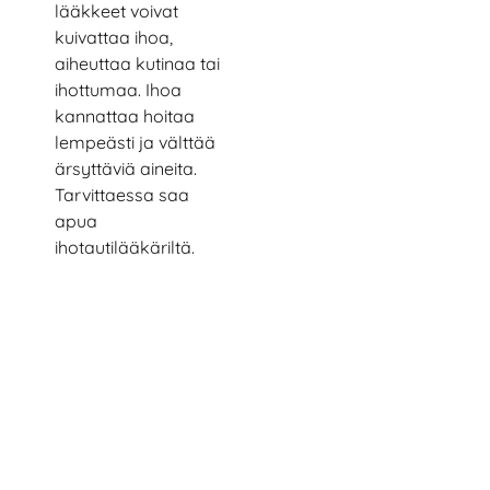
lääkkeet voivat
kuivattaa ihoa,
aiheuttaa kutinaa tai
ihottumaa. Ihoa
kannattaa hoitaa
lempeästi ja välttää
ärsyttäviä aineita.
Tarvittaessa saa
apua
ihotautilääkäriltä.