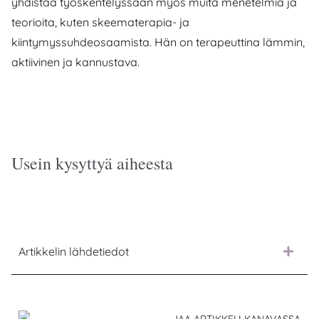
yhdistää työskentelyssään myös muita menetelmiä ja
teorioita, kuten skeematerapia- ja
kiintymyssuhdeosaamista. Hän on terapeuttina lämmin,
aktiivinen ja kannustava.
Usein kysyttyä aiheesta
Artikkelin lähdetiedot
JAA ARTIKKELI KANAVASSA