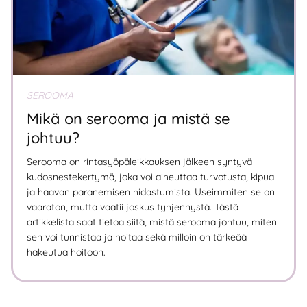
SEROOMA
Mikä on serooma ja mistä se
johtuu?
Serooma on rintasyöpäleikkauksen jälkeen syntyvä
kudosnestekertymä, joka voi aiheuttaa turvotusta, kipua
ja haavan paranemisen hidastumista. Useimmiten se on
vaaraton, mutta vaatii joskus tyhjennystä. Tästä
artikkelista saat tietoa siitä, mistä serooma johtuu, miten
sen voi tunnistaa ja hoitaa sekä milloin on tärkeää
hakeutua hoitoon.