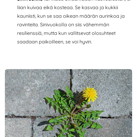
liian kuivaa eikä kosteaa. Se kasvaa ja kukkii
kauniisti, kun se saa oikean määrän aurinkoa ja
ravinteita. Sinivuokolla on siis vähemmän
resilienssiä, mutta kun vallitsevat olosuhteet
saadaan paikoilleen, se voi hyvin.