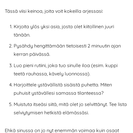
Tässä viisi keinoa, joita voit kokeilla arjessasi:
Kirjoita ylös yksi asia, josta olet kiitollinen juuri
tänään.
Pysähdy hengittämään tietoisesti 2 minuutin ajan
kerran päivässä.
Luo pieni rutiini, joka tuo sinulle iloa (esim. kuppi
teetä rauhassa, kävely luonnossa).
Harjoittele ystävällistä sisäistä puhetta. Miten
puhuisit ystävällesi samassa tilanteessa?
Muistuta itseäsi siitä, mitä olet jo selvittänyt. Tee lista
selviytymisen hetkistä elämässäsi.
Ehkä sinussa on jo nyt enemmän voimaa kuin osaat