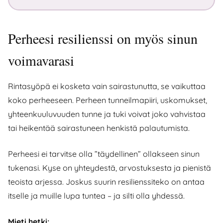
Perheesi resilienssi on myös sinun
voimavarasi
Rintasyöpä ei kosketa vain sairastunutta, se vaikuttaa
koko perheeseen. Perheen tunneilmapiiri, uskomukset,
yhteenkuuluvuuden tunne ja tuki voivat joko vahvistaa
tai heikentää sairastuneen henkistä palautumista.
Perheesi ei tarvitse olla ”täydellinen” ollakseen sinun
tukenasi. Kyse on yhteydestä, arvostuksesta ja pienistä
teoista arjessa. Joskus suurin resilienssiteko on antaa
itselle ja muille lupa tuntea – ja silti olla yhdessä.
Mieti hetki: