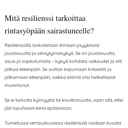
Mitä resilienssi tarkoittaa
rintasyöpään sairastuneelle?
Resilienssillä tarkoitetaan ihmisen psyykkistä
joustavuutta ja selviytymiskykyä. Se on joustavuutta,
sisua ja sopeutumista – kykyä kohdata vaikeudet ja silti
jatkaa eteenpäin. Se auttaa toipumaan kriiseistä ja
jatkamaan eteenpäin, vaikka elämä olisi hetkellisesti
murentunut.
Se ei tarkoita kylmyyttä tai kivuttomuutta, vaan sitä, ettei
jää lopullisesti kiinni epätoivoon.
Tunnetussa vertauskuvassa resilienssiä voidaan kuvata