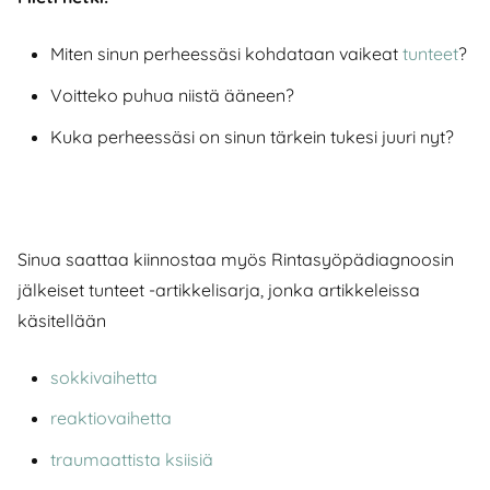
Miten sinun perheessäsi kohdataan vaikeat
tunteet
?
Voitteko puhua niistä ääneen?
Kuka perheessäsi on sinun tärkein tukesi juuri nyt?
Sinua saattaa kiinnostaa myös Rintasyöpädiagnoosin
jälkeiset tunteet -artikkelisarja, jonka artikkeleissa
käsitellään
sokkivaihetta
reaktiovaihetta
traumaattista ksiisiä