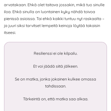
arvatakaan. Ehkä olet taitava jossakin, mikä tuo sinulle
iloa. Ehkä sinulla on luontainen kyky nähdä toivoa
pienissä asioissa. Tai ehkä kaikki tuntuu nyt raskaalta –
ja juuri siksi tarvitset lempeitä keinoja löytää takaisin
itseesi.
Resilienssi ei ole kilpailu.
Et voi jäädä siitä jälkeen.
Se on matka, jonka jokainen kulkee omassa
tahdissaan.
Tärkeintä on, että matka saa alkaa.