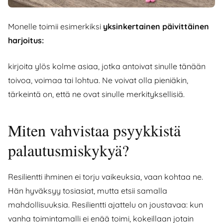
Monelle toimii esimerkiksi
yksinkertainen päivittäinen
harjoitus:
kirjoita ylös kolme asiaa, jotka antoivat sinulle tänään
toivoa, voimaa tai lohtua. Ne voivat olla pieniäkin,
tärkeintä on, että ne ovat sinulle merkityksellisiä.
Miten vahvistaa psyykkistä
palautusmiskykyä?
Resilientti ihminen ei torju vaikeuksia, vaan kohtaa ne.
Hän hyväksyy tosiasiat, mutta etsii samalla
mahdollisuuksia. Resilientti ajattelu on joustavaa: kun
vanha toimintamalli ei enää toimi, kokeillaan jotain