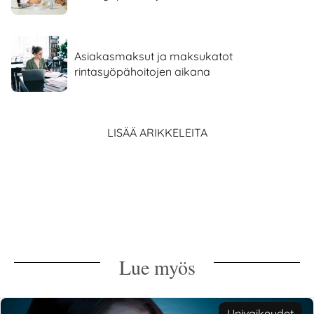
Asiakasmaksut ja maksukatot
rintasyöpähoitojen aikana
LISÄÄ ARIKKELEITA
Lue myös
Univaikeudet