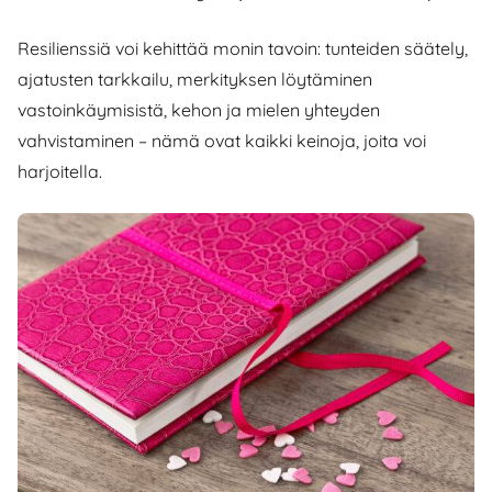
Resilienssiä voi kehittää monin tavoin: tunteiden säätely,
ajatusten tarkkailu, merkityksen löytäminen
vastoinkäymisistä, kehon ja mielen yhteyden
vahvistaminen – nämä ovat kaikki keinoja, joita voi
harjoitella.