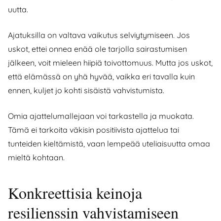
uutta.
Ajatuksilla on valtava vaikutus selviytymiseen. Jos
uskot, ettei onnea enää ole tarjolla sairastumisen
jälkeen, voit mieleen hiipiä toivottomuus. Mutta jos uskot,
että elämässä on yhä hyvää, vaikka eri tavalla kuin
ennen, kuljet jo kohti sisäistä vahvistumista.
Omia ajattelumallejaan voi tarkastella ja muokata.
Tämä ei tarkoita väkisin positiivista ajattelua tai
tunteiden kieltämistä, vaan lempeää uteliaisuutta omaa
mieltä kohtaan.
Konkreettisia keinoja
resilienssin vahvistamiseen