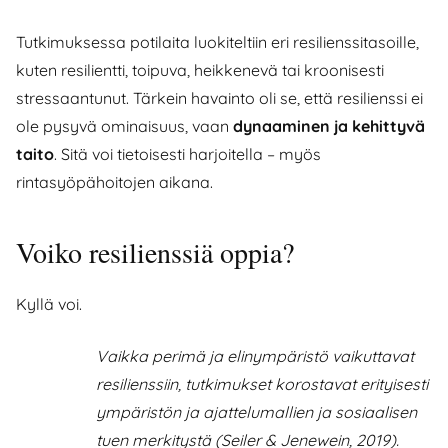
Tutkimuksessa potilaita luokiteltiin eri resilienssitasoille,
kuten resilientti, toipuva, heikkenevä tai kroonisesti
stressaantunut. Tärkein havainto oli se, että resilienssi ei
ole pysyvä ominaisuus, vaan
dynaaminen ja kehittyvä
taito
. Sitä voi tietoisesti harjoitella – myös
rintasyöpähoitojen aikana.
Voiko resilienssiä oppia?
Kyllä voi.
Vaikka perimä ja elinympäristö vaikuttavat
resilienssiin, tutkimukset korostavat erityisesti
ympäristön ja ajattelumallien ja sosiaalisen
tuen merkitystä (Seiler & Jenewein, 2019).