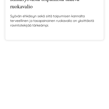
ruokavalio
Syövän ehkäisyn sekä siitä toipumisen kannalta
terveellinen ja tasapainoinen ruokavalio on yksittäistä
ravintotekijää tärkeämpi.