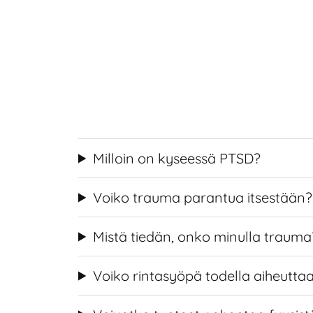
Milloin on kyseessä PTSD?
Voiko trauma parantua itsestään?
Mistä tiedän, onko minulla trauma
Voiko rintasyöpä todella aiheutt