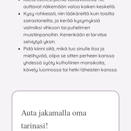
auttavat näkemään valoa kaiken keskellä.
Kysy rohkeasti, niin lääkäreiltä kuin toisilta
sairastaneilta, ja kerää kysymyksiä
valmiiksi vihkoon tai puhelimen
muistiinpanoihin. Kenenkään ei tarvitse
selviytyä yksin.
Pidä kiinni siitä, mikä tuo sinulle iloa ja
mielihyvää, olipa se sitten perheen kanssa
yhdessä syöty kulhollinen mansikoita,
kävely luonnossa tai hetki läheisten kanssa.
Auta jakamalla oma
tarinasi!