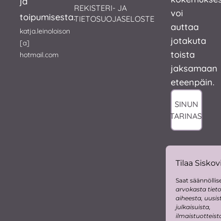
ja
REKISTERI- JA 
voi
toipumisesta.
TIETOSUOJASELOSTE
auttaa
katja.leinoloison
jotakuta
[a]
toista
hotmail.com
jaksamaan
eteenpäin.
SINUN
TARINASI
Tilaa Siskovi
Saat säännöllise
arvokasta tiet
aiheesta, uusis
julkaisuista,
ilmaistuotteist