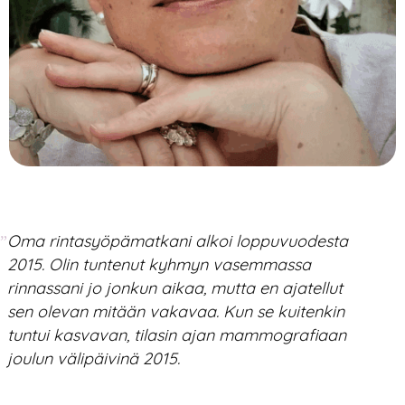
Oma rintasyöpämatkani alkoi loppuvuodesta
”
2015. Olin tuntenut kyhmyn vasemmassa
rinnassani jo jonkun aikaa, mutta en ajatellut
sen olevan mitään vakavaa. Kun se kuitenkin
tuntui kasvavan, tilasin ajan mammografiaan
joulun välipäivinä 2015.