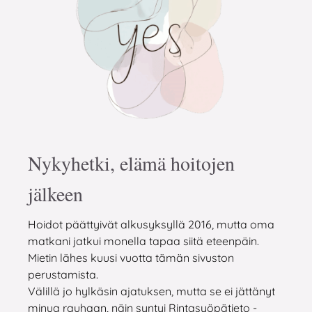
Nykyhetki, elämä hoitojen
jälkeen
Hoidot päättyivät alkusyksyllä 2016, mutta oma
matkani jatkui monella tapaa siitä eteenpäin.
Mietin lähes kuusi vuotta tämän sivuston
perustamista.
Välillä jo hylkäsin ajatuksen, mutta se ei jättänyt
minua rauhaan, näin syntyi Rintasyöpätieto -