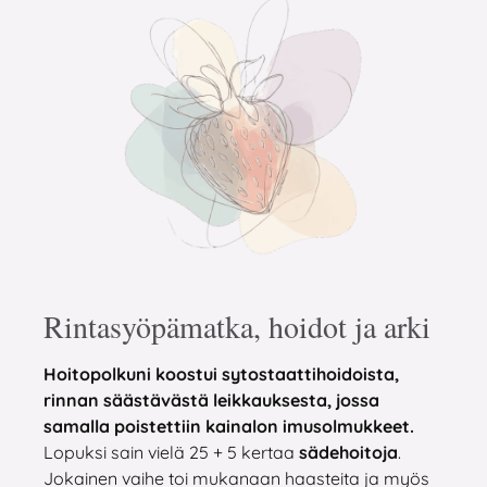
Rintasyöpämatka, hoidot ja arki
Hoitopolkuni koostui sytostaattihoidoista,
rinnan säästävästä leikkauksesta, jossa
samalla poistettiin kainalon imusolmukkeet.
Lopuksi sain vielä 25 + 5 kertaa
sädehoitoja
.
Jokainen vaihe toi mukanaan haasteita ja myös