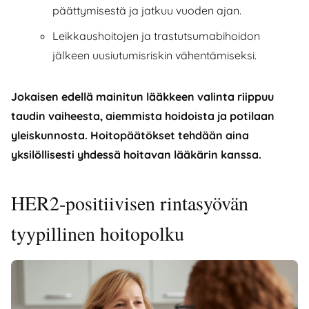
päättymisestä ja jatkuu vuoden ajan.
Leikkaushoitojen ja trastutsumabihoidon
jälkeen uusiutumisriskin vähentämiseksi.
Jokaisen edellä mainitun lääkkeen valinta riippuu
taudin vaiheesta, aiemmista hoidoista ja potilaan
yleiskunnosta. Hoitopäätökset tehdään aina
yksilöllisesti yhdessä hoitavan lääkärin kanssa.
HER2-positiivisen rintasyövän
tyypillinen hoitopolku