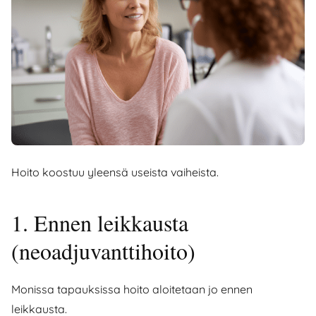
Hoito koostuu yleensä useista vaiheista.
1. Ennen leikkausta
(neoadjuvanttihoito)
Monissa tapauksissa hoito aloitetaan jo ennen
leikkausta.