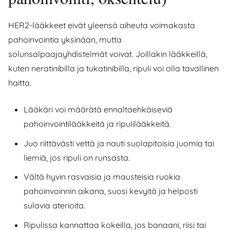
HER2-lääkkeet eivät yleensä aiheuta voimakasta
pahoinvointia yksinään, mutta
solunsalpaajayhdistelmät voivat. Joillakin lääkkeillä,
kuten neratinibilla ja tukatinibilla, ripuli voi olla tavallinen
haitta.
Lääkäri voi määrätä ennaltaehkäiseviä
pahoinvointilääkkeitä ja ripulilääkkeitä.
Juo riittävästi vettä ja nauti suolapitoisia juomia tai
liemiä, jos ripuli on runsasta.
Vältä hyvin rasvaisia ja mausteisia ruokia
pahoinvoinnin aikana, suosi kevyitä ja helposti
sulavia aterioita.
Ripulissa kannattaa kokeilla, jos banaani, riisi tai