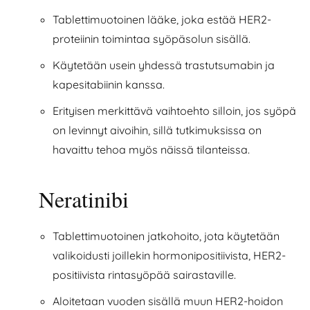
Tablettimuotoinen lääke, joka estää HER2-
proteiinin toimintaa syöpäsolun sisällä.
Käytetään usein yhdessä trastutsumabin ja
kapesitabiinin kanssa.
Erityisen merkittävä vaihtoehto silloin, jos syöpä
on levinnyt aivoihin, sillä tutkimuksissa on
havaittu tehoa myös näissä tilanteissa.
Neratinibi
Tablettimuotoinen jatkohoito, jota käytetään
valikoidusti joillekin hormonipositiivista, HER2-
positiivista rintasyöpää sairastaville.
Aloitetaan vuoden sisällä muun HER2-hoidon