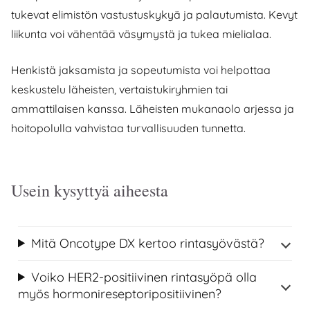
tukevat elimistön vastustuskykyä ja palautumista. Kevyt
liikunta voi vähentää väsymystä ja tukea mielialaa.
Henkistä jaksamista ja sopeutumista voi helpottaa
keskustelu läheisten, vertaistukiryhmien tai
ammattilaisen kanssa. Läheisten mukanaolo arjessa ja
hoitopolulla vahvistaa turvallisuuden tunnetta.
Usein kysyttyä aiheesta
Mitä Oncotype DX kertoo rintasyövästä?
Voiko HER2-positiivinen rintasyöpä olla
myös hormonireseptoripositiivinen?