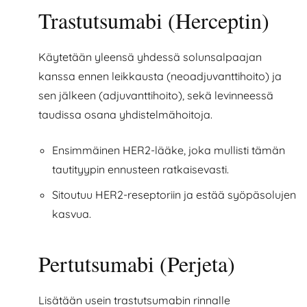
Trastutsumabi (Herceptin)
Käytetään yleensä yhdessä solunsalpaajan
kanssa ennen leikkausta (neoadjuvanttihoito) ja
sen jälkeen (adjuvanttihoito), sekä levinneessä
taudissa osana yhdistelmähoitoja.
Ensimmäinen HER2-lääke, joka mullisti tämän
tautityypin ennusteen ratkaisevasti.
Sitoutuu HER2-reseptoriin ja estää syöpäsolujen
kasvua.
Pertutsumabi (Perjeta)
Lisätään usein trastutsumabin rinnalle