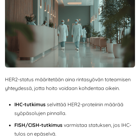
HER2-status määritetään aina rintasyövän toteamisen
yhteydessä, jotta hoito voidaan kohdentaa oikein.
IHC-tutkimus
selvittää HER2-proteiinin määrää
syöpäsolujen pinnalla.
FISH/CISH-tutkimus
varmistaa statuksen, jos IHC-
tulos on epäselvä.