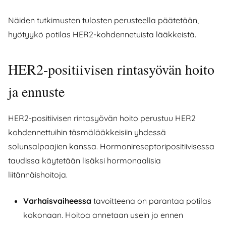
Näiden tutkimusten tulosten perusteella päätetään,
hyötyykö potilas HER2-kohdennetuista lääkkeistä.
HER2-positiivisen rintasyövän hoito
ja ennuste
HER2-positiivisen rintasyövän hoito perustuu HER2
kohdennettuihin täsmälääkkeisiin yhdessä
solunsalpaajien kanssa. Hormonireseptoripositiivisessa
taudissa käytetään lisäksi hormonaalisia
liitännäishoitoja.
Varhaisvaiheessa
tavoitteena on parantaa potilas
kokonaan. Hoitoa annetaan usein jo ennen