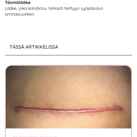
Täsmälääke
Lääke, joka kohdistuu tarkasti tiettyyn syöpäsolun
ominaisuuteen.
TÄSSÄ ARTIKKELISSA