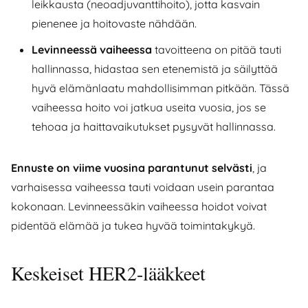
leikkausta (neoadjuvanttihoito), jotta kasvain
pienenee ja hoitovaste nähdään.
Levinneessä vaiheessa
tavoitteena on pitää tauti
hallinnassa, hidastaa sen etenemistä ja säilyttää
hyvä elämänlaatu mahdollisimman pitkään. Tässä
vaiheessa hoito voi jatkua useita vuosia, jos se
tehoaa ja haittavaikutukset pysyvät hallinnassa.
Ennuste on viime vuosina parantunut selvästi
, ja
varhaisessa vaiheessa tauti voidaan usein parantaa
kokonaan. Levinneessäkin vaiheessa hoidot voivat
pidentää elämää ja tukea hyvää toimintakykyä.
Keskeiset HER2-lääkkeet