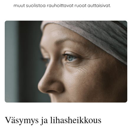
muut suolistoa rauhoittavat ruoat auttaisivat.
Väsymys ja lihasheikkous