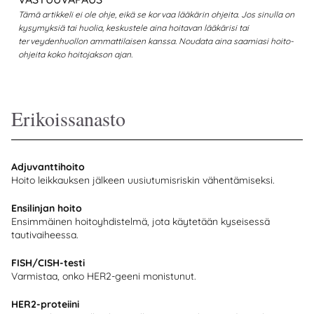
Tämä artikkeli ei ole ohje, eikä se korvaa lääkärin ohjeita. Jos sinulla on
kysymyksiä tai huolia, keskustele aina hoitavan lääkärisi tai
terveydenhuollon ammattilaisen kanssa. Noudata aina saamiasi hoito-
ohjeita koko hoitojakson ajan.
Erikoissanasto
Adjuvanttihoito
Hoito leikkauksen jälkeen uusiutumisriskin vähentämiseksi.
Ensilinjan hoito
Ensimmäinen hoitoyhdistelmä, jota käytetään kyseisessä
tautivaiheessa.
FISH/CISH-testi
Varmistaa, onko HER2-geeni monistunut.
HER2-proteiini