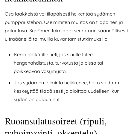
Osa lääkkeistä voi tilapäisesti heikentää sydämen
pumppaustehoa. Useimmiten muutos on tilapäinen ja
palautuva. Sydämen toimintaa seurataan säännöllisesti
ultraäänellä tai muilla kuvantamistutkimuksilla.
Kerro lääkärille heti, jos sinulle tulee
hengenahdistusta, turvotusta jaloissa tai
poikkeavaa väsymystä.
Jos sydämen toiminta heikkenee, hoito voidaan
keskeyttää tilapäisesti ja aloittaa uudelleen, kun
sydän on palautunut.
Ruoansulatusoireet (ripuli,
pahoinvointi, oksentelu)