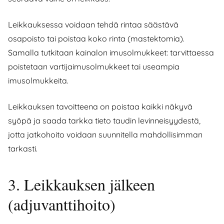
Leikkauksessa voidaan tehdä rintaa säästävä
osapoisto tai poistaa koko rinta (mastektomia).
Samalla tutkitaan kainalon imusolmukkeet: tarvittaessa
poistetaan vartijaimusolmukkeet tai useampia
imusolmukkeita.
Leikkauksen tavoitteena on poistaa kaikki näkyvä
syöpä ja saada tarkka tieto taudin levinneisyydestä,
jotta jatkohoito voidaan suunnitella mahdollisimman
tarkasti.
3. Leikkauksen jälkeen
(adjuvanttihoito)