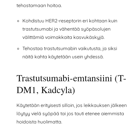
tehostamaan hoitoa.
Kohdistuu HER2-reseptorin eri kohtaan kuin
trastutsumabi ja vähentää syöpäsolujen
välittämiä voimakkaita kasvukäskyjä.
Tehostaa trastutsumabin vaikutusta, ja siksi
näitä kahta käytetään usein yhdessä.
Trastutsumabi-emtansiini (T-
DM1, Kadcyla)
Käytetään erityisesti silloin, jos leikkauksen jälkeen
löytyy vielä syöpää tai jos tauti etenee aiemmista
hoidoista huolimatta.