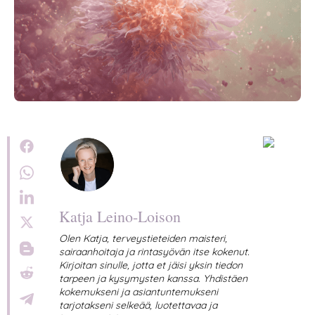
Katja Leino-Loison
Olen Katja, terveystieteiden maisteri,
sairaanhoitaja ja rintasyövän itse kokenut.
Kirjoitan sinulle, jotta et jäisi yksin tiedon
tarpeen ja kysymysten kanssa. Yhdistäen
kokemukseni ja asiantuntemukseni
tarjotakseni selkeää, luotettavaa ja