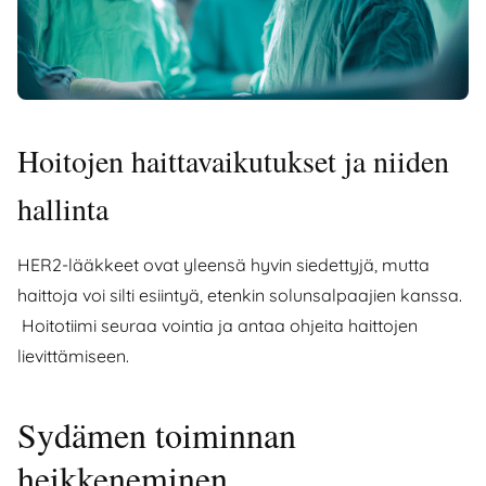
Hoitojen haittavaikutukset ja niiden
hallinta
HER2-lääkkeet ovat yleensä hyvin siedettyjä, mutta
haittoja voi silti esiintyä, etenkin solunsalpaajien kanssa.
Hoitotiimi seuraa vointia ja antaa ohjeita haittojen
lievittämiseen.
Sydämen toiminnan
heikkeneminen