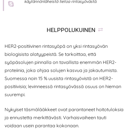
käytännönläheistä tietoa rintasyövästä.
HELPPOLUKUINEN
HER2-positiivinen rintasyöpä on yksi rintasyövän
biologisista alatyypeistä. Se tarkoittaa, että
syöpäsolujen pinnalla on tavallista enemmän HER2-
proteiinia, joka ohjaa solujen kasvua ja jakautumista.
Suomessa noin 15 % uusista rintasyövistä on HER2-
positiivisia; levinneessä rintasyövässä osuus on hieman
suurempi.
Nykyiset täsmälääkkeet ovat parantaneet hoitotuloksia
ja ennustetta merkittävästi. Varhaisvaiheen tauti
voidaan usein parantaa kokonaan.