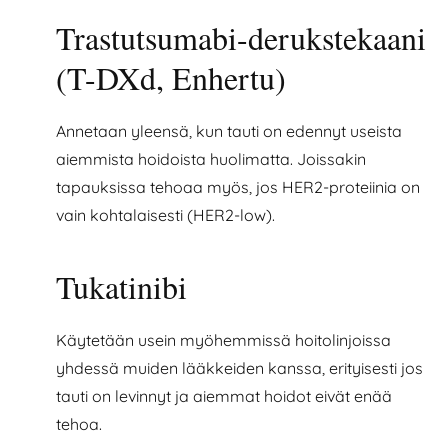
Trastutsumabi-derukstekaani
(T-DXd, Enhertu)
Annetaan yleensä, kun tauti on edennyt useista
aiemmista hoidoista huolimatta. Joissakin
tapauksissa tehoaa myös, jos HER2-proteiinia on
vain kohtalaisesti (HER2-low).
Tukatinibi
Käytetään usein myöhemmissä hoitolinjoissa
yhdessä muiden lääkkeiden kanssa, erityisesti jos
tauti on levinnyt ja aiemmat hoidot eivät enää
tehoa.