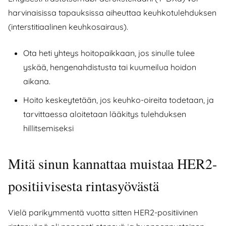
harvinaisissa tapauksissa aiheuttaa keuhkotulehduksen
(interstitiaalinen keuhkosairaus).
Ota heti yhteys hoitopaikkaan, jos sinulle tulee
yskää, hengenahdistusta tai kuumeilua hoidon
aikana.
Hoito keskeytetään, jos keuhko-oireita todetaan, ja
tarvittaessa aloitetaan lääkitys tulehduksen
hillitsemiseksi
Mitä sinun kannattaa muistaa HER2-
positiivisesta rintasyövästä
Vielä parikymmentä vuotta sitten HER2-positiivinen