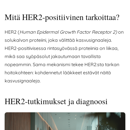
Mitä HER2-positiivinen tarkoittaa?
HER2 (
Human Epidermal Growth Factor Receptor 2)
on
solukalvon proteiini, joka välittää kasvusignaaleja.
HER2-positiivisessa rintasyövässä proteiinia on liikaa,
mikä saa syöpäsolut jakautumaan tavallista
nopeammin. Sama mekanismi tekee HER2:sta tarkan
hoitokohteen: kohdennetut lääkkeet estävät näitä
kasvusignaaleja.
HER2-tutkimukset ja diagnoosi