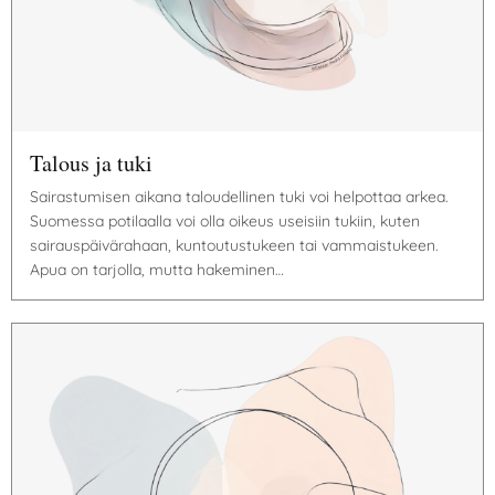
Talous ja tuki
Sairastumisen aikana taloudellinen tuki voi helpottaa arkea.
Suomessa potilaalla voi olla oikeus useisiin tukiin, kuten
sairauspäivärahaan, kuntoutustukeen tai vammaistukeen.
Apua on tarjolla, mutta hakeminen…