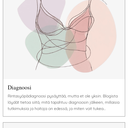
Diagnoosi
Rintasyöpädiagnoosi pysäyttää, mutta et ole yksin. Blogista
löydät tietoa siitä, mitä tapahtuu diagnoosin jälkeen, millaisia
tutkimuksia ja hoitoja on edessä, ja miten voit tukea…