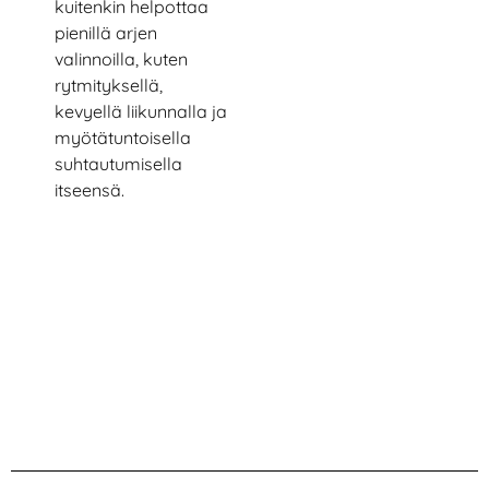
kuitenkin helpottaa
pienillä arjen
valinnoilla, kuten
rytmityksellä,
kevyellä liikunnalla ja
myötätuntoisella
suhtautumisella
itseensä.