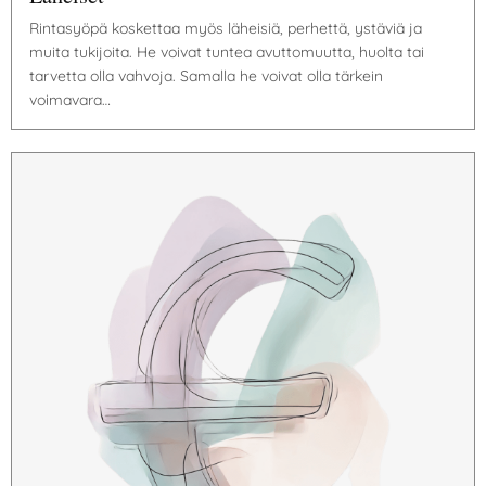
Rintasyöpä koskettaa myös läheisiä, perhettä, ystäviä ja
muita tukijoita. He voivat tuntea avuttomuutta, huolta tai
tarvetta olla vahvoja. Samalla he voivat olla tärkein
voimavara…