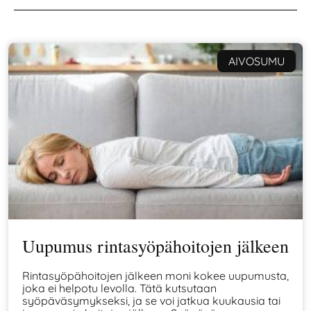
AIVOSUMU
Uupumus rintasyöpähoitojen jälkeen
Rintasyöpähoitojen jälkeen moni kokee uupumusta,
joka ei helpotu levolla. Tätä kutsutaan
syöpäväsymykseksi, ja se voi jatkua kuukausia tai