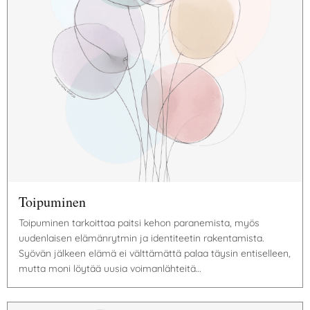
Toipuminen
Toipuminen tarkoittaa paitsi kehon paranemista, myös
uudenlaisen elämänrytmin ja identiteetin rakentamista.
Syövän jälkeen elämä ei välttämättä palaa täysin entiselleen,
mutta moni löytää uusia voimanlähteitä…