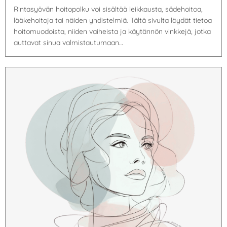
Rintasyövän hoitopolku voi sisältää leikkausta, sädehoitoa,
lääkehoitoja tai näiden yhdistelmiä. Tältä sivulta löydät tietoa
hoitomuodoista, niiden vaiheista ja käytännön vinkkejä, jotka
auttavat sinua valmistautumaan…