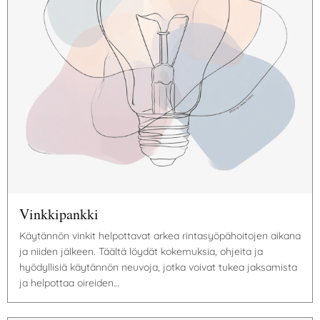
Vinkkipankki
Käytännön vinkit helpottavat arkea rintasyöpähoitojen aikana
ja niiden jälkeen. Täältä löydät kokemuksia, ohjeita ja
hyödyllisiä käytännön neuvoja, jotka voivat tukea jaksamista
ja helpottaa oireiden…