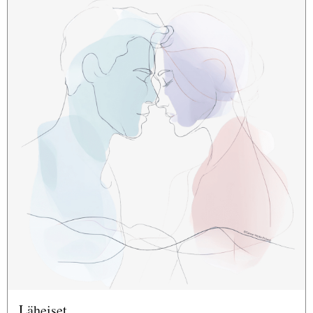
Läheiset