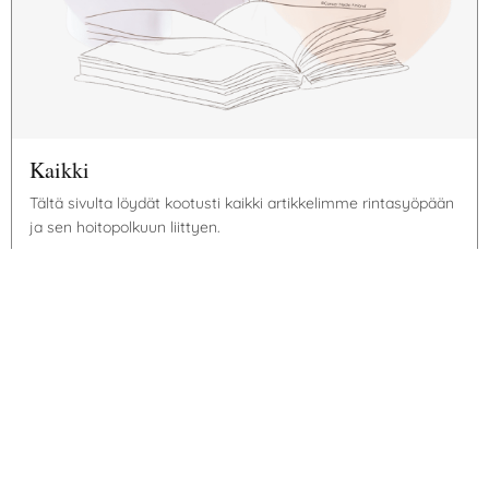
Kaikki
Tältä sivulta löydät kootusti kaikki artikkelimme rintasyöpään
ja sen hoitopolkuun liittyen.
Tutustu
Rintasyöpätietoa
Kokemuk