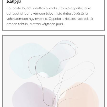
Kauppa
Kaupasta löydät ladattavia, maksuttomia oppaita, jotka
auttavat sinua tukemaan toipumista rintasyövästä ja
vahvistamaan hyvinvointia. Oppaita lukiessasi voit edetä
omaan tahtiin ja ottaa käyttöön juuri…