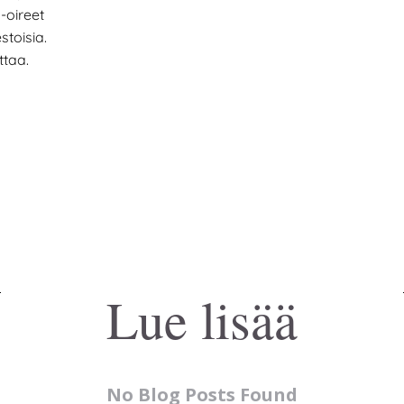
-oireet
stoisia.
ttaa.
Lue lisää
No Blog Posts Found