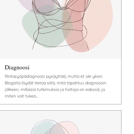
Diagnoosi
Rintasyöpädiagnoosi pysäyttää, mutta et ole yksin.
Blogista löydät tietoa siitä, mitä tapahtuu diagnoosin
jälkeen, millaisia tutkimuksia ja hoitoja on edessä, ja
miten voit tukea…