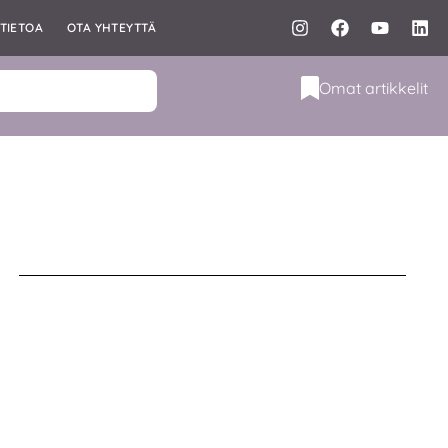
TIETOA
OTA YHTEYTTÄ
Omat artikkelit