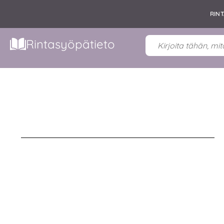
RIN
Rintasyöpätieto