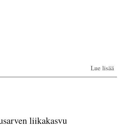
Lue lisää
usarven liikakasvu