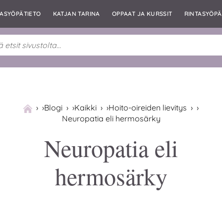
TASYÖPÄTIETO
KATJAN TARINA
OPPAAT JA KURSSIT
RINTASYÖPÄ
›
Blogi
›
Kaikki
›
Hoito-oireiden lievitys
›
Neuropatia eli hermosärky
Neuropatia eli
hermosärky