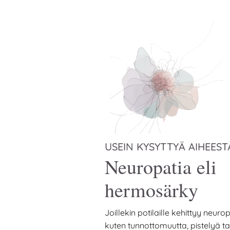
USEIN KYSYTTYÄ AIHEEST
Neuropatia eli
hermosärky
Joillekin potilaille kehittyy neuro
kuten tunnottomuutta, pistelyä ta