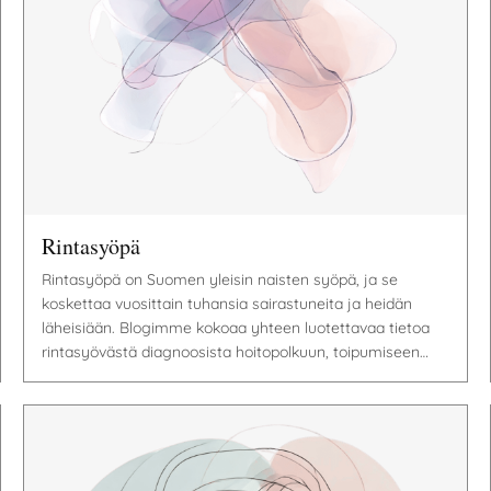
Rintasyöpä
Rintasyöpä on Suomen yleisin naisten syöpä, ja se
koskettaa vuosittain tuhansia sairastuneita ja heidän
läheisiään. Blogimme kokoaa yhteen luotettavaa tietoa
rintasyövästä diagnoosista hoitopolkuun, toipumiseen…