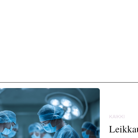
KAIKKI
Leikka