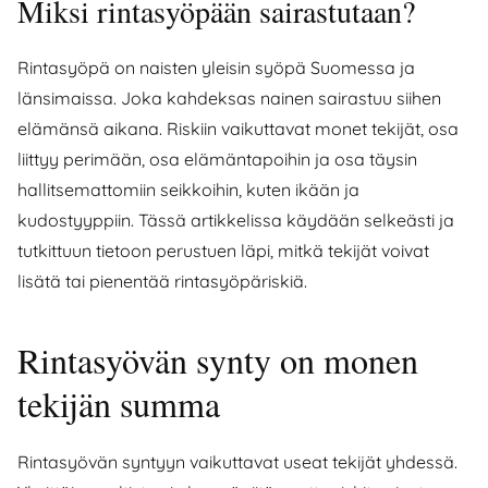
Miksi rintasyöpään sairastutaan?
Rintasyöpä on naisten yleisin syöpä Suomessa ja
länsimaissa. Joka kahdeksas nainen sairastuu siihen
elämänsä aikana. Riskiin vaikuttavat monet tekijät, osa
liittyy perimään, osa elämäntapoihin ja osa täysin
hallitsemattomiin seikkoihin, kuten ikään ja
kudostyyppiin. Tässä artikkelissa käydään selkeästi ja
tutkittuun tietoon perustuen läpi, mitkä tekijät voivat
lisätä tai pienentää rintasyöpäriskiä.
Rintasyövän synty on monen
tekijän summa
Rintasyövän syntyyn vaikuttavat useat tekijät yhdessä.