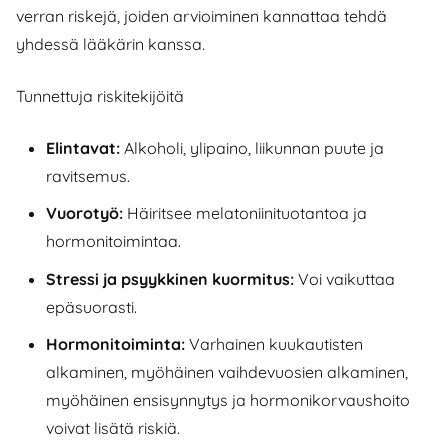
verran riskejä, joiden arvioiminen kannattaa tehdä
yhdessä lääkärin kanssa.
Tunnettuja riskitekijöitä
Elintavat:
Alkoholi, ylipaino, liikunnan puute ja
ravitsemus.
Vuorotyö:
Häiritsee melatoniinituotantoa ja
hormonitoimintaa.
Stressi ja psyykkinen kuormitus:
Voi vaikuttaa
epäsuorasti.
Hormonitoiminta:
Varhainen kuukautisten
alkaminen, myöhäinen vaihdevuosien alkaminen,
myöhäinen ensisynnytys ja hormonikorvaushoito
voivat lisätä riskiä.