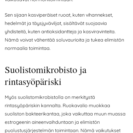
Sen sijaan kasviperäiset ruoat, kuten vihannekset,
hedelmät ja täysjyväviljat, sisältävät suojaavia
yhdisteitä, kuten antioksidantteja ja kasviravinteita.
Nämä voivat vähentää soluvaurioita ja tukea elimistön
normaalia toimintaa.
Suolistomikrobisto ja
rintasyöpäriski
Myös suolistomikrobistolla on merkitystä
rintasyöpäriskin kannalta. Ruokavalio muokkaa
suoliston bakteerikantaa, joka vaikuttaa muun muassa
estrogeenin aineenvaihduntaan ja elimistön
puolustusjärjestelmän toimintaan. Nämä vaikutukset