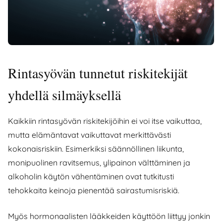
Rintasyövän tunnetut riskitekijät
yhdellä silmäyksellä
Kaikkiin rintasyövän riskitekijöihin ei voi itse vaikuttaa,
mutta elämäntavat vaikuttavat merkittävästi
kokonaisriskiin. Esimerkiksi säännöllinen liikunta,
monipuolinen ravitsemus, ylipainon välttäminen ja
alkoholin käytön vähentäminen ovat tutkitusti
tehokkaita keinoja pienentää sairastumisriskiä.
Myös hormonaalisten lääkkeiden käyttöön liittyy jonkin