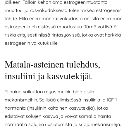
jälkeen. Tällöin kehon oma estrogeenintuotanto
muuttuu, ja rasvakudoksesta tulee tärkeä estrogeenin
lähde. Mitä enemmän rasvakudosta on, sitä enemmän
estrogeenia elimistössä muodostuu. Tämä voi lisätä
riskiä erityisesti niissä rintasyövissä, jotka ovat herkkiä
estrogeenin vaikutuksille.
Matala-asteinen tulehdus,
insuliini ja kasvutekijät
Ylipaino vaikuttaa myös muihin biologisiin
mekanismeihin. Se lisää elimistössä insuliinia ja IGF-1-
hormonia (insuliinin kaltainen kasvutekijä), jotka
edistävät solujen kasvua ja voivat samalla häiritä
normaalia solujen uusiutumista ja suojamekanismeja.