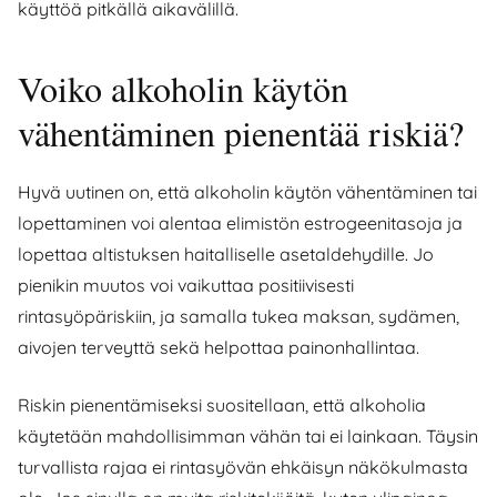
käyttöä pitkällä aikavälillä.
Voiko alkoholin käytön
vähentäminen pienentää riskiä?
Hyvä uutinen on, että alkoholin käytön vähentäminen tai
lopettaminen voi alentaa elimistön estrogeenitasoja ja
lopettaa altistuksen haitalliselle asetaldehydille. Jo
pienikin muutos voi vaikuttaa positiivisesti
rintasyöpäriskiin, ja samalla tukea maksan, sydämen,
aivojen terveyttä sekä helpottaa painonhallintaa.
Riskin pienentämiseksi suositellaan, että alkoholia
käytetään mahdollisimman vähän tai ei lainkaan. Täysin
turvallista rajaa ei rintasyövän ehkäisyn näkökulmasta