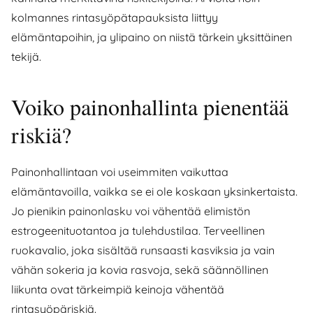
kolmannes rintasyöpätapauksista liittyy
elämäntapoihin, ja ylipaino on niistä tärkein yksittäinen
tekijä.
Voiko painonhallinta pienentää
riskiä?
Painonhallintaan voi useimmiten vaikuttaa
elämäntavoilla, vaikka se ei ole koskaan yksinkertaista.
Jo pienikin painonlasku voi vähentää elimistön
estrogeenituotantoa ja tulehdustilaa. Terveellinen
ruokavalio, joka sisältää runsaasti kasviksia ja vain
vähän sokeria ja kovia rasvoja, sekä säännöllinen
liikunta ovat tärkeimpiä keinoja vähentää
rintasyöpäriskiä.