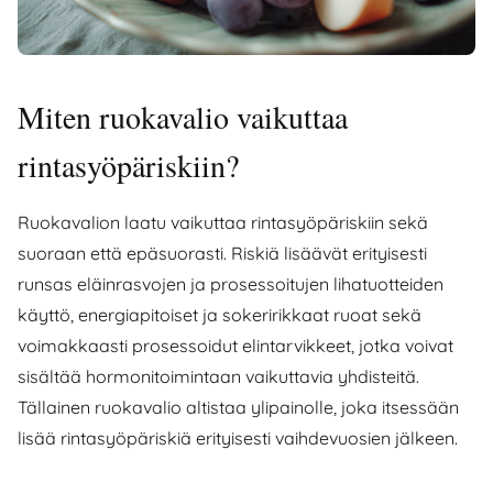
Miten ruokavalio vaikuttaa
rintasyöpäriskiin?
Ruokavalion laatu vaikuttaa rintasyöpäriskiin sekä
suoraan että epäsuorasti. Riskiä lisäävät erityisesti
runsas eläinrasvojen ja prosessoitujen lihatuotteiden
käyttö, energiapitoiset ja sokeririkkaat ruoat sekä
voimakkaasti prosessoidut elintarvikkeet, jotka voivat
sisältää hormonitoimintaan vaikuttavia yhdisteitä.
Tällainen ruokavalio altistaa ylipainolle, joka itsessään
lisää rintasyöpäriskiä erityisesti vaihdevuosien jälkeen.