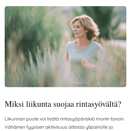
Miksi liikunta suojaa rintasyövältä?
Liikunnan puute voi lisätä rintasyöpäriskiä monin tavoin.
Vähäinen fyysisen aktiivisuus altistaa ylipainolle ja