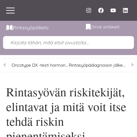
Omat artikkelit
Rintasyöpätieto
Oncotype DX -testi hormonipositiivisessa rintasyövässä
Rintasyöpädiagnoosin jälkeiset tunteet – mikä on sokkivaihe?
Rintasyövän riskitekijät,
elintavat ja mitä voit itse
tehdä riskin
pienentämiseksi