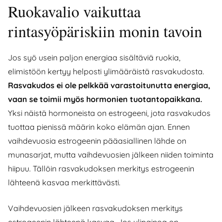
Ruokavalio vaikuttaa
rintasyöpäriskiin monin tavoin
Jos syö usein paljon energiaa sisältäviä ruokia,
elimistöön kertyy helposti ylimääräistä rasvakudosta.
Rasvakudos ei ole pelkkää varastoitunutta energiaa,
vaan se toimii myös hormonien tuotantopaikkana.
Yksi näistä hormoneista on estrogeeni, jota rasvakudos
tuottaa pienissä määrin koko elämän ajan. Ennen
vaihdevuosia estrogeenin pääasiallinen lähde on
munasarjat, mutta vaihdevuosien jälkeen niiden toiminta
hiipuu. Tällöin rasvakudoksen merkitys estrogeenin
lähteenä kasvaa merkittävästi.
Vaihdevuosien jälkeen rasvakudoksen merkitys