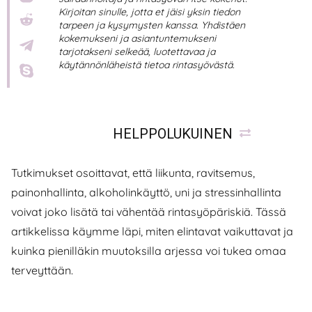
Kirjoitan sinulle, jotta et jäisi yksin tiedon
tarpeen ja kysymysten kanssa. Yhdistäen
kokemukseni ja asiantuntemukseni
tarjotakseni selkeää, luotettavaa ja
käytännönläheistä tietoa rintasyövästä.
HELPPOLUKUINEN
Tutkimukset osoittavat, että liikunta, ravitsemus,
painonhallinta, alkoholinkäyttö, uni ja stressinhallinta
voivat joko lisätä tai vähentää rintasyöpäriskiä. Tässä
artikkelissa käymme läpi, miten elintavat vaikuttavat ja
kuinka pienilläkin muutoksilla arjessa voi tukea omaa
terveyttään.