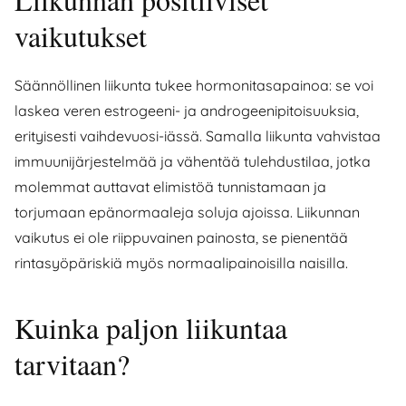
vaikutukset
Säännöllinen liikunta tukee hormonitasapainoa: se voi
laskea veren estrogeeni- ja androgeenipitoisuuksia,
erityisesti vaihdevuosi-iässä. Samalla liikunta vahvistaa
immuunijärjestelmää ja vähentää tulehdustilaa, jotka
molemmat auttavat elimistöä tunnistamaan ja
torjumaan epänormaaleja soluja ajoissa. Liikunnan
vaikutus ei ole riippuvainen painosta, se pienentää
rintasyöpäriskiä myös normaalipainoisilla naisilla.
Kuinka paljon liikuntaa
tarvitaan?