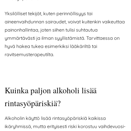
Yksilölliset tekijät, kuten perinnöllisyys tai
aineenvaihdunnan sairaudet, voivat kuitenkin vaikeuttaa
painonhallintaa, joten siihen tulisi suhtautua
ymmärtävästi ja ilman syyllistämistä. Tarvittaessa on
hyvä hakea tukea esimerkiksi lääkäriltä tai
ravitsemusterapeutilta.
Kuinka paljon alkoholi lisää
rintasyöpäriskiä?
Alkoholin käyttö lisää rintasyöpäriskiä kaikissa
ikäryhmissä, mutta erityisesti riski korostuu vaihdevuosi-