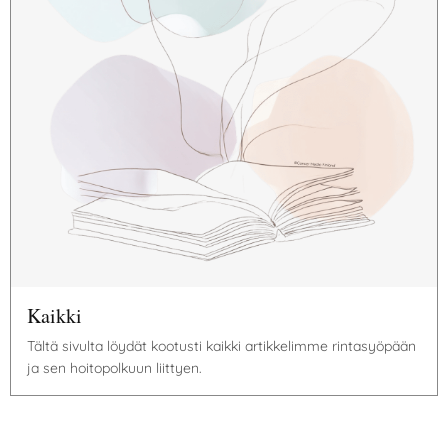
Kaikki
Tältä sivulta löydät kootusti kaikki artikkelimme rintasyöpään
ja sen hoitopolkuun liittyen.