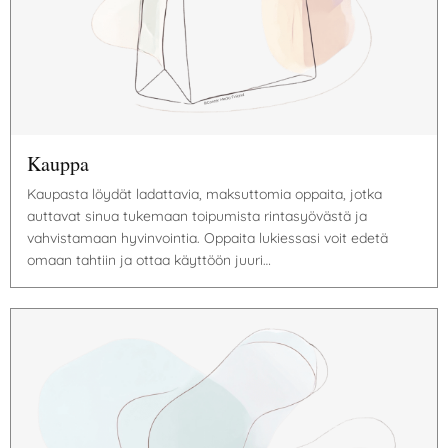
Kauppa
Kaupasta löydät ladattavia, maksuttomia oppaita, jotka
auttavat sinua tukemaan toipumista rintasyövästä ja
vahvistamaan hyvinvointia. Oppaita lukiessasi voit edetä
omaan tahtiin ja ottaa käyttöön juuri…