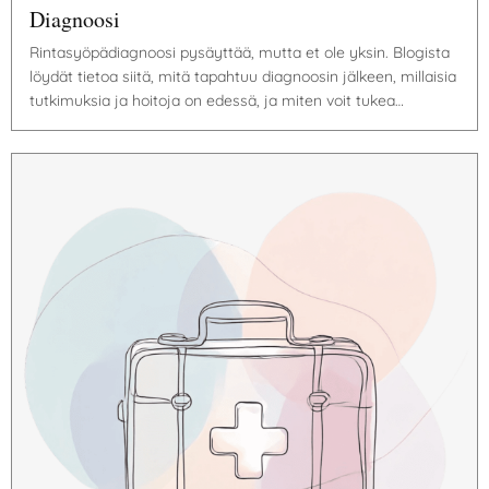
Diagnoosi
Rintasyöpädiagnoosi pysäyttää, mutta et ole yksin. Blogista
löydät tietoa siitä, mitä tapahtuu diagnoosin jälkeen, millaisia
tutkimuksia ja hoitoja on edessä, ja miten voit tukea…