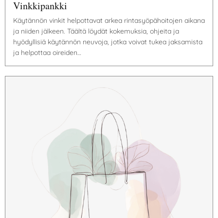
Vinkkipankki
Käytännön vinkit helpottavat arkea rintasyöpähoitojen aikana
ja niiden jälkeen. Täältä löydät kokemuksia, ohjeita ja
hyödyllisiä käytännön neuvoja, jotka voivat tukea jaksamista
ja helpottaa oireiden…