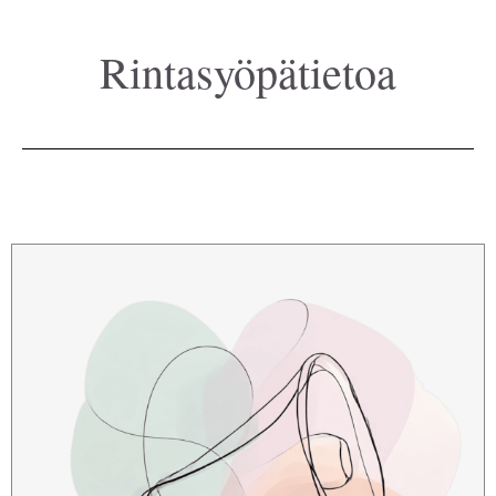
Rintasyöpätietoa