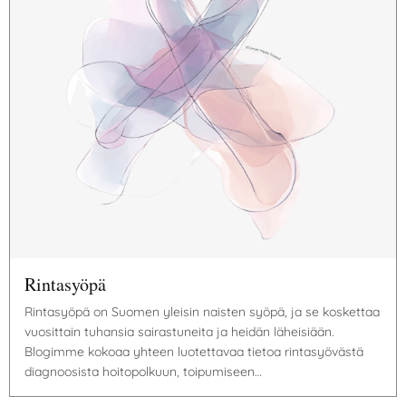
Rintasyöpä
Rintasyöpä on Suomen yleisin naisten syöpä, ja se koskettaa
vuosittain tuhansia sairastuneita ja heidän läheisiään.
Blogimme kokoaa yhteen luotettavaa tietoa rintasyövästä
diagnoosista hoitopolkuun, toipumiseen…