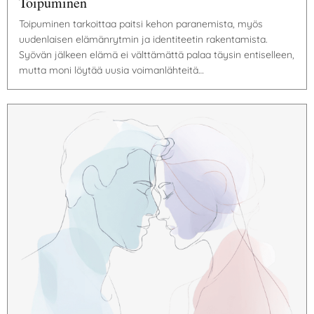
Toipuminen
Toipuminen tarkoittaa paitsi kehon paranemista, myös
uudenlaisen elämänrytmin ja identiteetin rakentamista.
Syövän jälkeen elämä ei välttämättä palaa täysin entiselleen,
mutta moni löytää uusia voimanlähteitä…