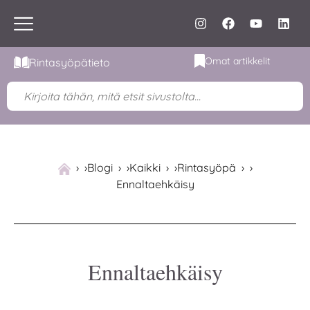
Omat artikkelit
Rintasyöpätieto
›
Blogi
›
Kaikki
›
Rintasyöpä
›
Ennaltaehkäisy
Ennaltaehkäisy