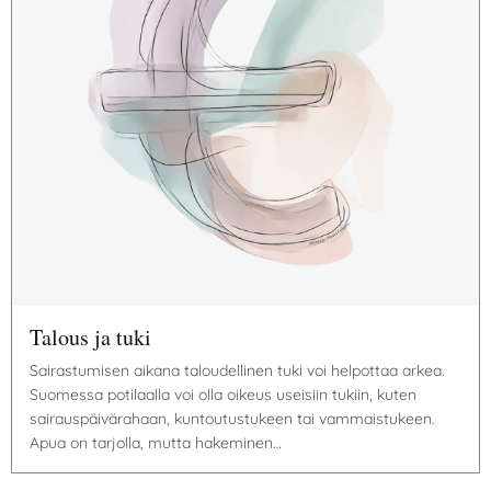
Talous ja tuki
Sairastumisen aikana taloudellinen tuki voi helpottaa arkea.
Suomessa potilaalla voi olla oikeus useisiin tukiin, kuten
sairauspäivärahaan, kuntoutustukeen tai vammaistukeen.
Apua on tarjolla, mutta hakeminen…