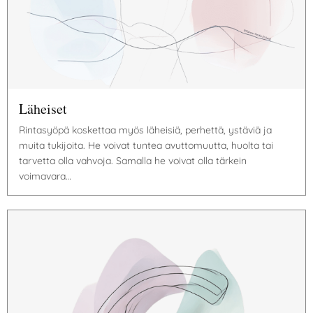
Läheiset
Rintasyöpä koskettaa myös läheisiä, perhettä, ystäviä ja
muita tukijoita. He voivat tuntea avuttomuutta, huolta tai
tarvetta olla vahvoja. Samalla he voivat olla tärkein
voimavara…