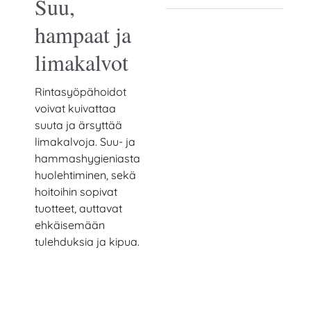
Suu,
hampaat ja
limakalvot
Rintasyöpähoidot
voivat kuivattaa
suuta ja ärsyttää
limakalvoja. Suu- ja
hammashygieniasta
huolehtiminen, sekä
hoitoihin sopivat
tuotteet, auttavat
ehkäisemään
tulehduksia ja kipua.