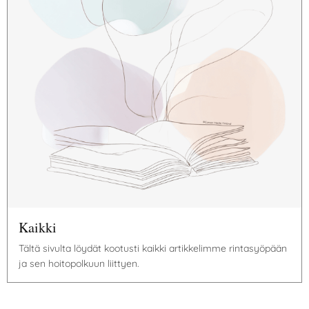
Kaikki
Tältä sivulta löydät kootusti kaikki artikkelimme rintasyöpään
ja sen hoitopolkuun liittyen.