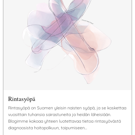
Rintasyöpä
Rintasyöpä on Suomen yleisin naisten syöpä, ja se koskettaa
vuosittain tuhansia sairastuneita ja heidän läheisiään.
Blogimme kokoaa yhteen luotettavaa tietoa rintasyövästä
diagnoosista hoitopolkuun, toipumiseen…