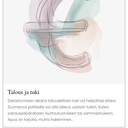
Talous ja tuki
Sairastumisen aikana taloudellinen tuki voi helpottaa arkea.
Suomessa potilaalla voi olla oikeus useisiin tukiin, kuten
sairauspäivärahaan, kuntoutustukeen tai vammaistukeen.
Apua on tarjolla, mutta hakeminen…