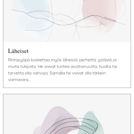
Läheiset
Rintasyöpä koskettaa myös läheisiä, perhettä, ystäviä ja
muita tukijoita. He voivat tuntea avuttomuutta, huolta tai
tarvetta olla vahvoja. Samalla he voivat olla tärkein
voimavara…