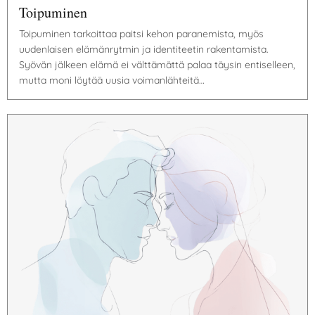
Toipuminen
Toipuminen tarkoittaa paitsi kehon paranemista, myös
uudenlaisen elämänrytmin ja identiteetin rakentamista.
Syövän jälkeen elämä ei välttämättä palaa täysin entiselleen,
mutta moni löytää uusia voimanlähteitä…