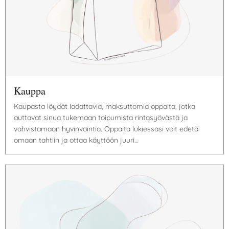
Kauppa
Kaupasta löydät ladattavia, maksuttomia oppaita, jotka
auttavat sinua tukemaan toipumista rintasyövästä ja
vahvistamaan hyvinvointia. Oppaita lukiessasi voit edetä
omaan tahtiin ja ottaa käyttöön juuri…