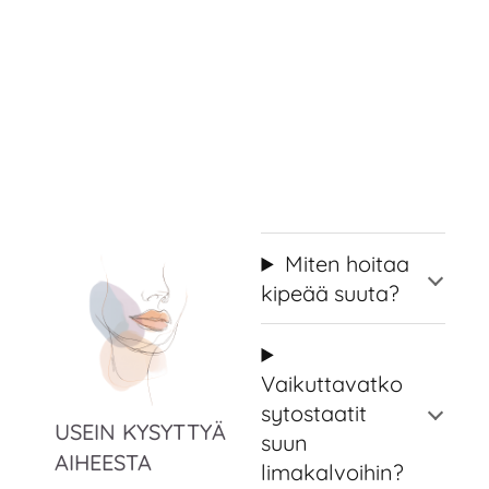
Miten hoitaa
kipeää suuta?
Vaikuttavatko
sytostaatit
USEIN KYSYTTYÄ
suun
AIHEESTA
limakalvoihin?