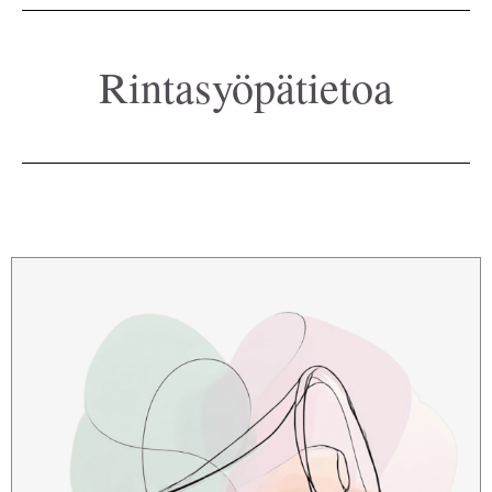
Rintasyöpätietoa