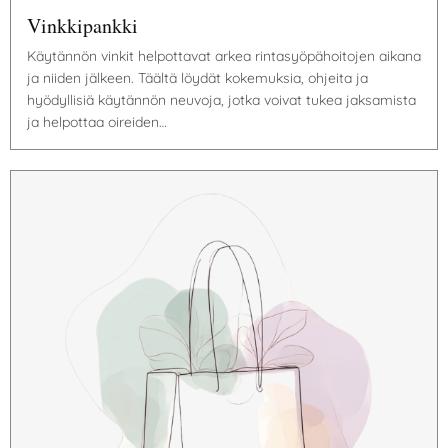
Vinkkipankki
Käytännön vinkit helpottavat arkea rintasyöpähoitojen aikana
ja niiden jälkeen. Täältä löydät kokemuksia, ohjeita ja
hyödyllisiä käytännön neuvoja, jotka voivat tukea jaksamista
ja helpottaa oireiden…