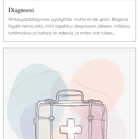
Diagnoosi
Rintasyöpädiagnoosi pysäyttää, mutta et ole yksin. Blogista
löydät tietoa siitä, mitä tapahtuu diagnoosin jälkeen, millaisia
tutkimuksia ja hoitoja on edessä, ja miten voit tukea…