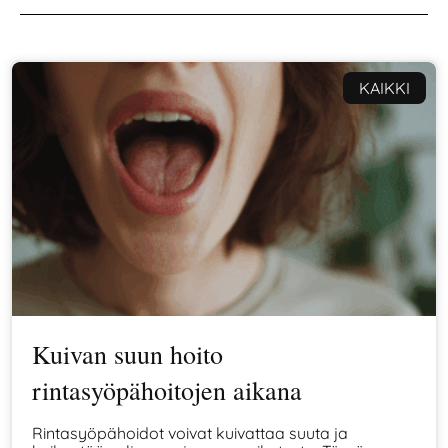
KAIKKI
Kuivan suun hoito
rintasyöpähoitojen aikana
Rintasyöpähoidot voivat kuivattaa suuta ja