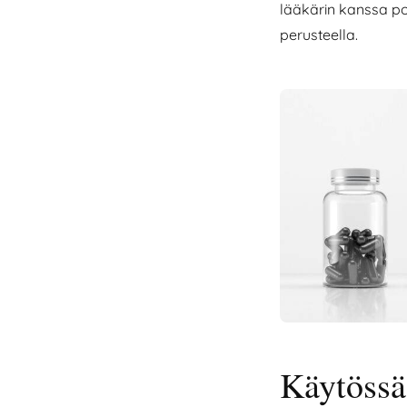
lääkärin kanssa pot
perusteella.
Käytössä