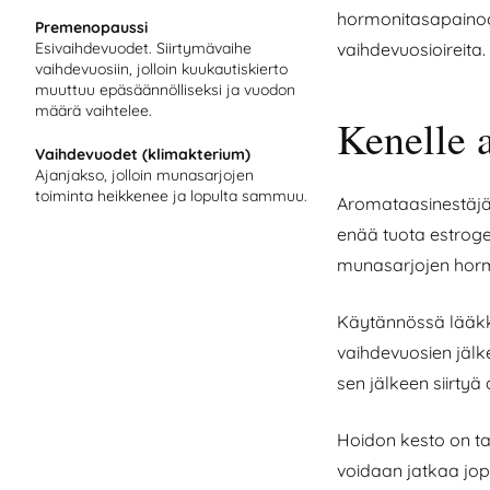
hormonitasapainoon
Premenopaussi
vaihdevuosioireita.
Esivaihdevuodet. Siirtymävaihe
vaihdevuosiin, jolloin kuukautiskierto
muuttuu epäsäännölliseksi ja vuodon
määrä vaihtelee.
Kenelle 
Vaihdevuodet (klimakterium)
Ajanjakso, jolloin munasarjojen
toiminta heikkenee ja lopulta sammuu.
Aromataasinestäjät 
enää tuota estrogee
munasarjojen horm
Käytännössä lääkke
vaihdevuosien jälk
sen jälkeen siirty
Hoidon kesto on tav
voidaan jatkaa jop