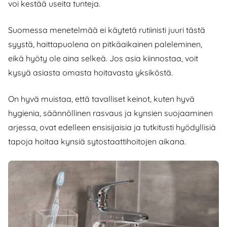
voi kestää useita tunteja.
Suomessa menetelmää ei käytetä rutiinisti juuri tästä
syystä, haittapuolena on pitkäaikainen paleleminen,
eikä hyöty ole aina selkeä. Jos asia kiinnostaa, voit
kysyä asiasta omasta hoitavasta yksiköstä.
On hyvä muistaa, että tavalliset keinot, kuten hyvä
hygienia, säännöllinen rasvaus ja kynsien suojaaminen
arjessa, ovat edelleen ensisijaisia ja tutkitusti hyödyllisiä
tapoja hoitaa kynsiä sytostaattihoitojen aikana.