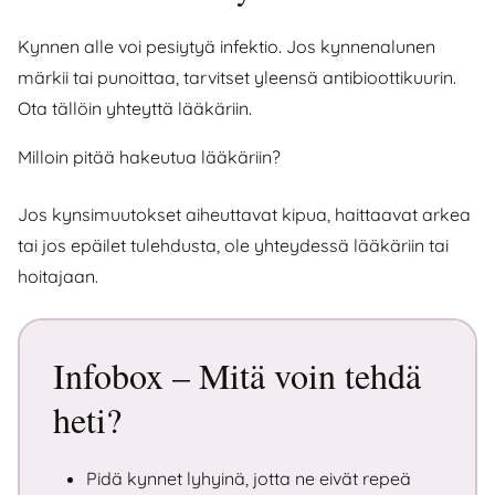
Kynnen alle voi pesiytyä infektio. Jos kynnenalunen
märkii tai punoittaa, tarvitset yleensä antibioottikuurin.
Ota tällöin yhteyttä lääkäriin.
Milloin pitää hakeutua lääkäriin?
Jos kynsimuutokset aiheuttavat kipua, haittaavat arkea
tai jos epäilet tulehdusta, ole yhteydessä lääkäriin tai
hoitajaan.
Infobox – Mitä voin tehdä
heti?
Pidä kynnet lyhyinä, jotta ne eivät repeä