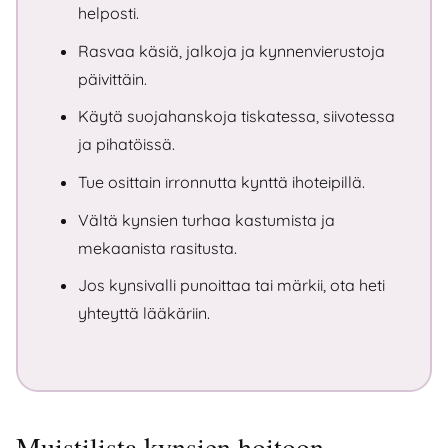
helposti.
Rasvaa käsiä, jalkoja ja kynnenvierustoja
päivittäin.
Käytä suojahanskoja tiskatessa, siivotessa
ja pihatöissä.
Tue osittain irronnutta kynttä ihoteipillä.
Vältä kynsien turhaa kastumista ja
mekaanista rasitusta.
Jos kynsivalli punoittaa tai märkii, ota heti
yhteyttä lääkäriin.
Muistilista kynsien hoitoon