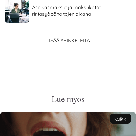
Asiakasmaksut ja maksukatot
rintasyöpähoitojen aikana
LISÄÄ ARIKKELEITA
Lue myös
Kaikki