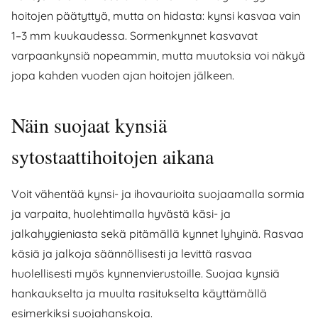
hoitojen päätyttyä, mutta on hidasta: kynsi kasvaa vain
1–3 mm kuukaudessa. Sormenkynnet kasvavat
varpaankynsiä nopeammin, mutta muutoksia voi näkyä
jopa kahden vuoden ajan hoitojen jälkeen.
Näin suojaat kynsiä
sytostaattihoitojen aikana
Voit vähentää kynsi- ja ihovaurioita suojaamalla sormia
ja varpaita, huolehtimalla hyvästä käsi- ja
jalkahygieniasta sekä pitämällä kynnet lyhyinä. Rasvaa
käsiä ja jalkoja säännöllisesti ja levittä rasvaa
huolellisesti myös kynnenvierustoille. Suojaa kynsiä
hankaukselta ja muulta rasitukselta käyttämällä
esimerkiksi suojahanskoja.