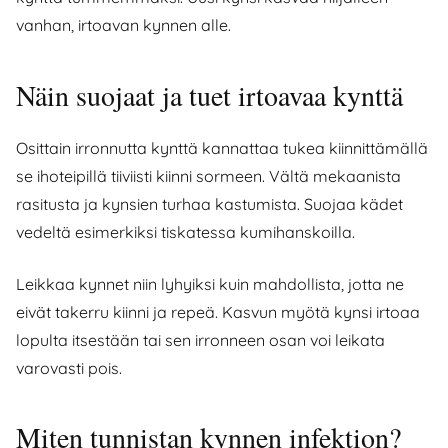
vanhan, irtoavan kynnen alle.
Näin suojaat ja tuet irtoavaa kynttä
Osittain irronnutta kynttä kannattaa tukea kiinnittämällä
se ihoteipillä tiiviisti kiinni sormeen. Vältä mekaanista
rasitusta ja kynsien turhaa kastumista. Suojaa kädet
vedeltä esimerkiksi tiskatessa kumihanskoilla.
Leikkaa kynnet niin lyhyiksi kuin mahdollista, jotta ne
eivät takerru kiinni ja repeä. Kasvun myötä kynsi irtoaa
lopulta itsestään tai sen irronneen osan voi leikata
varovasti pois.
Miten tunnistan kynnen infektion?