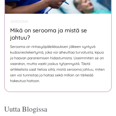
SEROOMA
Mikä on serooma ja mistä se
johtuu?
Serooma on rintasyöpäleikkauksen jälkeen syntyvä
kudosnestekertymä, joka voi aiheuttaa turvotusta, kipua
ja haavan paranemisen hidastumista. Useimmiten se on
vaaraton, mutta vaatii joskus tyhjennystä. Tästä
artikkelista saat tietoa siitä, mistä serooma johtuu, miten
sen voi tunnistaa ja hoitaa sekä milloin on tärkeää
hakeutua hoitoon.
Uutta Blogissa