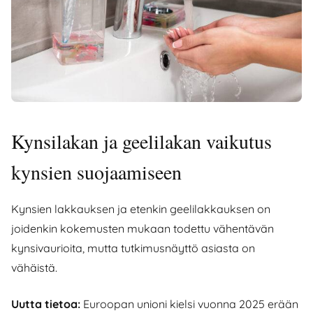
Kynsilakan ja geelilakan vaikutus
kynsien suojaamiseen
Kynsien lakkauksen ja etenkin geelilakkauksen on
joidenkin kokemusten mukaan todettu vähentävän
kynsivaurioita, mutta tutkimusnäyttö asiasta on
vähäistä.
Uutta tietoa:
Euroopan unioni kielsi vuonna 2025 erään