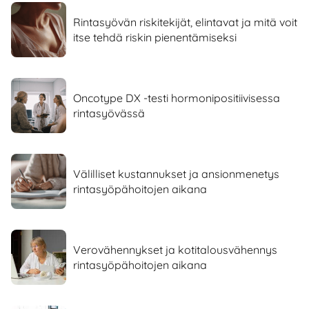
Rintasyövän riskitekijät, elintavat ja mitä voit
itse tehdä riskin pienentämiseksi
Oncotype DX -testi hormonipositiivisessa
rintasyövässä
Välilliset kustannukset ja ansionmenetys
rintasyöpähoitojen aikana
Verovähennykset ja kotitalousvähennys
rintasyöpähoitojen aikana