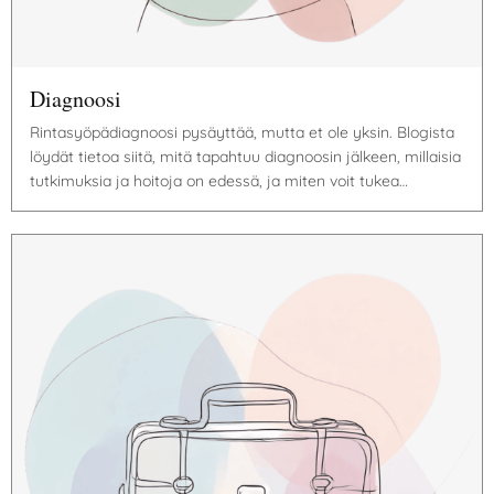
Diagnoosi
Rintasyöpädiagnoosi pysäyttää, mutta et ole yksin. Blogista
löydät tietoa siitä, mitä tapahtuu diagnoosin jälkeen, millaisia
tutkimuksia ja hoitoja on edessä, ja miten voit tukea…