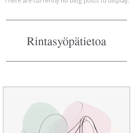
There are currently no blog posts to display.
Rintasyöpätietoa