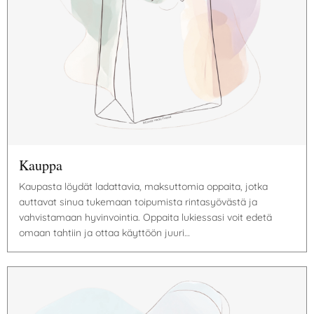
Kauppa
Kaupasta löydät ladattavia, maksuttomia oppaita, jotka
auttavat sinua tukemaan toipumista rintasyövästä ja
vahvistamaan hyvinvointia. Oppaita lukiessasi voit edetä
omaan tahtiin ja ottaa käyttöön juuri…