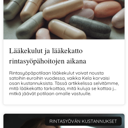
Lääkekulut ja lääkekatto
rintasyöpähoitojen aikana
Rintasyöpäpotilaan lääkekulut voivat nousta
satoihin euroihin vuodessa, vaikka Kela korvaisi
osan kustannuksista. Tässä artikkelissa selvitämme,
mitä lääkekatto tarkoittaa, mitä kuluja se kattaa ja
mitkä jäävät potilaan omalle vastuulle.
RINTASYÖVÄN KUSTANNUKSET