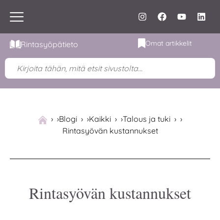
Omat artikkelit
Rintasyöpätieto
›
Blogi
›
Kaikki
›
Talous ja tuki
›
Rintasyövän kustannukset
Rintasyövän kustannukset