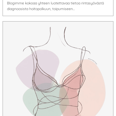
Blogimme kokoaa yhteen luotettavaa tietoa rintasyövästä
diagnoosista hoitopolkuun, toipumiseen…