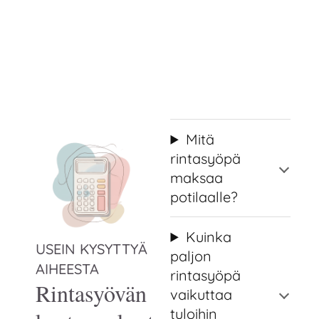
Mitä
rintasyöpä
maksaa
potilaalle?
Kuinka
USEIN KYSYTTYÄ
paljon
AIHEESTA
rintasyöpä
Rintasyövän
vaikuttaa
tuloihin