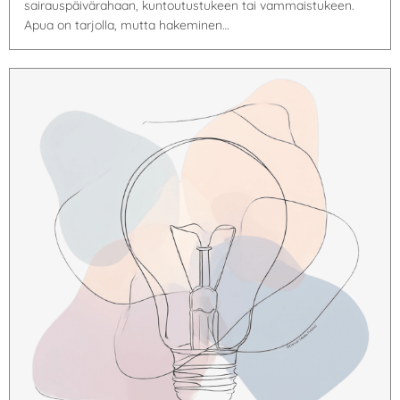
sairauspäivärahaan, kuntoutustukeen tai vammaistukeen.
Apua on tarjolla, mutta hakeminen…