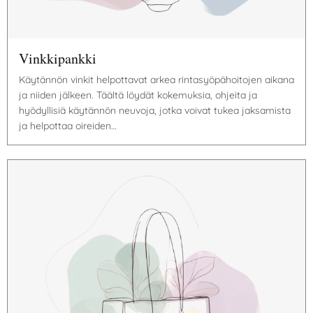
Vinkkipankki
Käytännön vinkit helpottavat arkea rintasyöpähoitojen aikana
ja niiden jälkeen. Täältä löydät kokemuksia, ohjeita ja
hyödyllisiä käytännön neuvoja, jotka voivat tukea jaksamista
ja helpottaa oireiden…