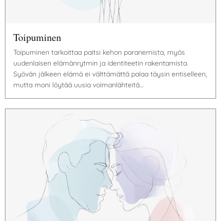
Toipuminen
Toipuminen tarkoittaa paitsi kehon paranemista, myös
uudenlaisen elämänrytmin ja identiteetin rakentamista.
Syövän jälkeen elämä ei välttämättä palaa täysin entiselleen,
mutta moni löytää uusia voimanlähteitä…