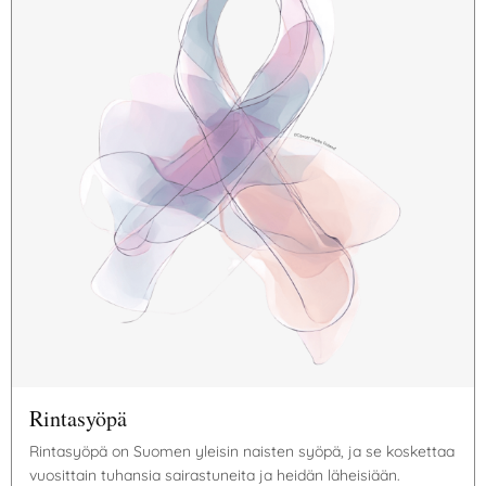
Rintasyöpä
Rintasyöpä on Suomen yleisin naisten syöpä, ja se koskettaa
vuosittain tuhansia sairastuneita ja heidän läheisiään.