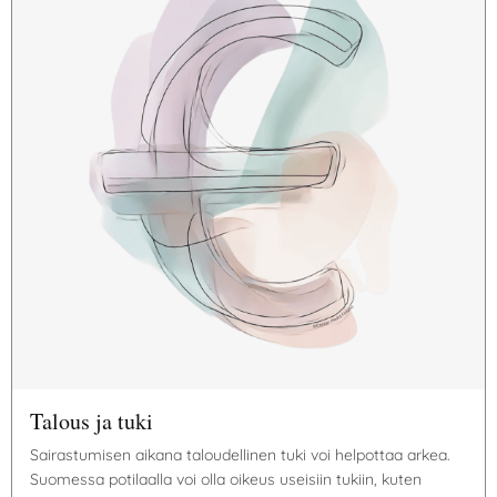
Talous ja tuki
Sairastumisen aikana taloudellinen tuki voi helpottaa arkea.
Suomessa potilaalla voi olla oikeus useisiin tukiin, kuten