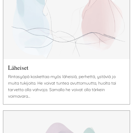
Läheiset
Rintasyöpä koskettaa myös läheisiä, perhettä, ystäviä ja
muita tukijoita. He voivat tuntea avuttomuutta, huolta tai
tarvetta olla vahvoja. Samalla he voivat olla tärkein
voimavara…