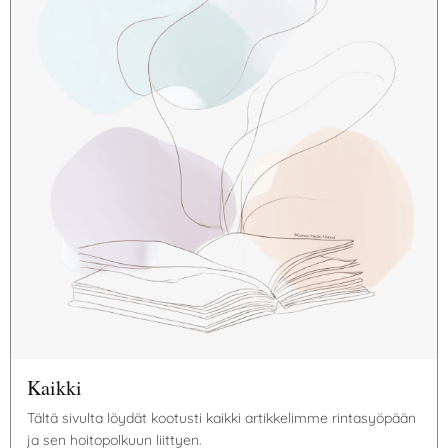
Kaikki
Tältä sivulta löydät kootusti kaikki artikkelimme rintasyöpään
ja sen hoitopolkuun liittyen.