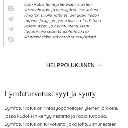
Olen Katja, terveystieteiden maisteri,
sairaanhoitaja ja rintasyövän itse kokenut.
Kirjoitan sinulle, jotta et jäisi yksin tiedon
tarpeen ja kysymysten kanssa. Yhdistäen
kokemukseni ja asiantuntemukseni
tarjotakseni selkeää, luotettavaa ja
käytännönläheistä tietoa rintasyövästä.
HELPPOLUKUINEN
Lymfaturvotus: syyt ja synty
Lymfaturvotus on rintasyöpähoitojen yleinen jälkioire,
jossa kudoksiin kertyy nestettä ja raaja turpoaa.
Lymfaturvotus on turvotusta, joka johtuu imunesteen