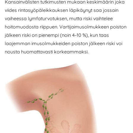
Kansainvälisten tutkimusten mukaan keskimäärin joka
viides rintasyöpäleikkauksen läpikäynyt saa jossain
vaiheessa lymfaturvotuksen, mutta riski vaihtelee
hoitomuodosta riippuen. Vartijaimusolmukkeen poiston
jälkeen riski on pienempi (noin 4–10 %), kun taas
laajemman imusolmukkeiden poiston jälkeen riski voi
nousta huomattavasti korkeammaksi.