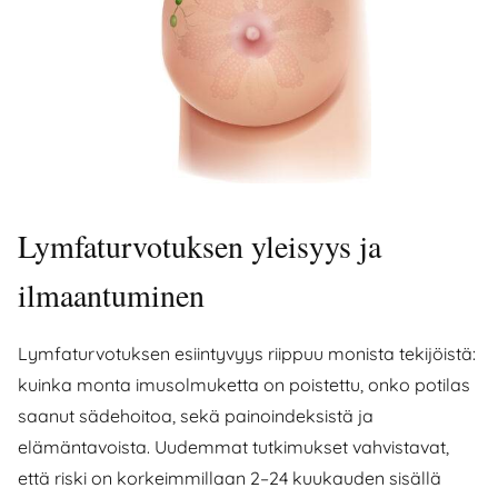
Lymfaturvotuksen yleisyys ja
ilmaantuminen
Lymfaturvotuksen esiintyvyys riippuu monista tekijöistä:
kuinka monta imusolmuketta on poistettu, onko potilas
saanut sädehoitoa, sekä painoindeksistä ja
elämäntavoista. Uudemmat tutkimukset vahvistavat,
että riski on korkeimmillaan 2–24 kuukauden sisällä