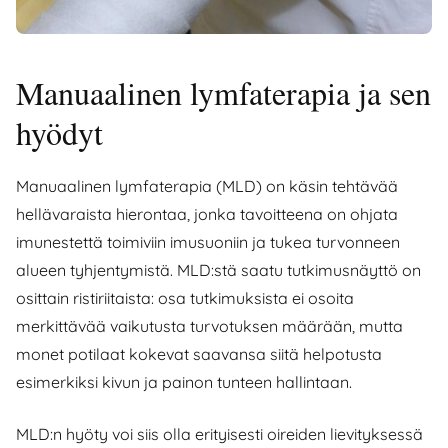
Manuaalinen lymfaterapia ja sen
hyödyt
Manuaalinen lymfaterapia (MLD) on käsin tehtävää
hellävaraista hierontaa, jonka tavoitteena on ohjata
imunestettä toimiviin imusuoniin ja tukea turvonneen
alueen tyhjentymistä. MLD:stä saatu tutkimusnäyttö on
osittain ristiriitaista: osa tutkimuksista ei osoita
merkittävää vaikutusta turvotuksen määrään, mutta
monet potilaat kokevat saavansa siitä helpotusta
esimerkiksi kivun ja painon tunteen hallintaan.
MLD:n hyöty voi siis olla erityisesti oireiden lievityksessä