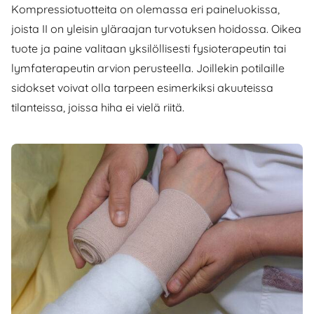
Kompressiotuotteita on olemassa eri paineluokissa,
joista II on yleisin yläraajan turvotuksen hoidossa. Oikea
tuote ja paine valitaan yksilöllisesti fysioterapeutin tai
lymfaterapeutin arvion perusteella. Joillekin potilaille
sidokset voivat olla tarpeen esimerkiksi akuuteissa
tilanteissa, joissa hiha ei vielä riitä.