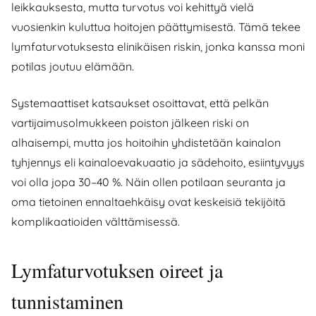
leikkauksesta, mutta turvotus voi kehittyä vielä
vuosienkin kuluttua hoitojen päättymisestä. Tämä tekee
lymfaturvotuksesta elinikäisen riskin, jonka kanssa moni
potilas joutuu elämään.
Systemaattiset katsaukset osoittavat, että pelkän
vartijaimusolmukkeen poiston jälkeen riski on
alhaisempi, mutta jos hoitoihin yhdistetään kainalon
tyhjennys eli kainaloevakuaatio ja sädehoito, esiintyvyys
voi olla jopa 30–40 %. Näin ollen potilaan seuranta ja
oma tietoinen ennaltaehkäisy ovat keskeisiä tekijöitä
komplikaatioiden välttämisessä.
Lymfaturvotuksen oireet ja
tunnistaminen