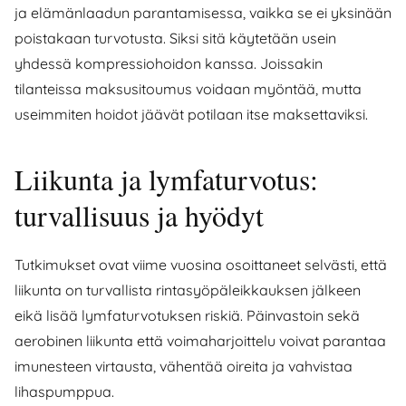
ja elämänlaadun parantamisessa, vaikka se ei yksinään
poistakaan turvotusta. Siksi sitä käytetään usein
yhdessä kompressiohoidon kanssa. Joissakin
tilanteissa maksusitoumus voidaan myöntää, mutta
useimmiten hoidot jäävät potilaan itse maksettaviksi.
Liikunta ja lymfaturvotus:
turvallisuus ja hyödyt
Tutkimukset ovat viime vuosina osoittaneet selvästi, että
liikunta on turvallista rintasyöpäleikkauksen jälkeen
eikä lisää lymfaturvotuksen riskiä. Päinvastoin sekä
aerobinen liikunta että voimaharjoittelu voivat parantaa
imunesteen virtausta, vähentää oireita ja vahvistaa
lihaspumppua.