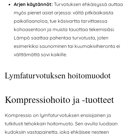
Arjen käytännöt:
Turvotuksen ehkäisyssä auttaa
myös pienet asiat arjessa: vältä pitkäaikaista
paikallaanoloa, tue käsivartta tarvittaessa
kohoasentoon ja muista tauottaa tekemisiäsi.
Lämpö saattaa pahentaa turvotusta, joten
esimerkiksi saunominen tai kuumakivihieronta ei
välttämättä sovi kaikille.
Lymfaturvotuksen hoitomuodot
Kompressiohoito ja -tuotteet
Kompressio on lymfaturvotuksen ensisijainen ja
tutkitusti tehokkain hoitomuoto. Sen avulla luodaan
kudoksiin vastapainetta, joka ehkäisee nesteen