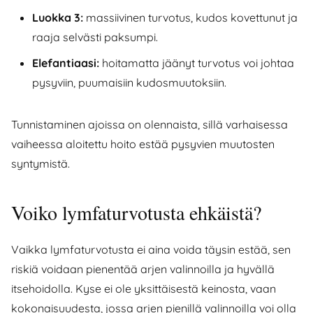
Luokka 3:
massiivinen turvotus, kudos kovettunut ja
raaja selvästi paksumpi.
Elefantiaasi:
hoitamatta jäänyt turvotus voi johtaa
pysyviin, puumaisiin kudosmuutoksiin.
Tunnistaminen ajoissa on olennaista, sillä varhaisessa
vaiheessa aloitettu hoito estää pysyvien muutosten
syntymistä.
Voiko lymfaturvotusta ehkäistä?
Vaikka lymfaturvotusta ei aina voida täysin estää, sen
riskiä voidaan pienentää arjen valinnoilla ja hyvällä
itsehoidolla. Kyse ei ole yksittäisestä keinosta, vaan
kokonaisuudesta, jossa arjen pienillä valinnoilla voi olla