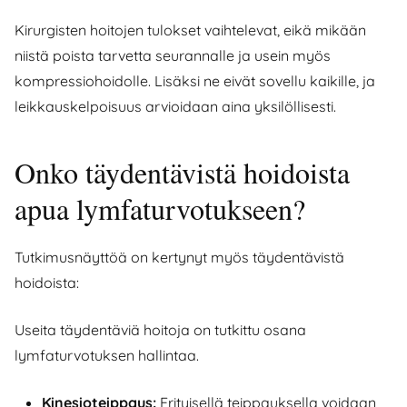
Kirurgisten hoitojen tulokset vaihtelevat, eikä mikään
niistä poista tarvetta seurannalle ja usein myös
kompressiohoidolle. Lisäksi ne eivät sovellu kaikille, ja
leikkauskelpoisuus arvioidaan aina yksilöllisesti.
Onko täydentävistä hoidoista
apua lymfaturvotukseen?
Tutkimusnäyttöä on kertynyt myös täydentävistä
hoidoista:
Useita täydentäviä hoitoja on tutkittu osana
lymfaturvotuksen hallintaa.
Kinesioteippaus:
Erityisellä teippauksella voidaan