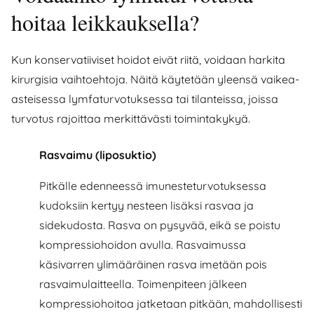
hoitaa leikkauksella?
Kun konservatiiviset hoidot eivät riitä, voidaan harkita
kirurgisia vaihtoehtoja. Näitä käytetään yleensä vaikea-
asteisessa lymfaturvotuksessa tai tilanteissa, joissa
turvotus rajoittaa merkittävästi toimintakykyä.
Rasvaimu (liposuktio)
Pitkälle edenneessä imunesteturvotuksessa
kudoksiin kertyy nesteen lisäksi rasvaa ja
sidekudosta. Rasva on pysyvää, eikä se poistu
kompressiohoidon avulla. Rasvaimussa
käsivarren ylimääräinen rasva imetään pois
rasvaimulaitteella. Toimenpiteen jälkeen
kompressiohoitoa jatketaan pitkään, mahdollisesti