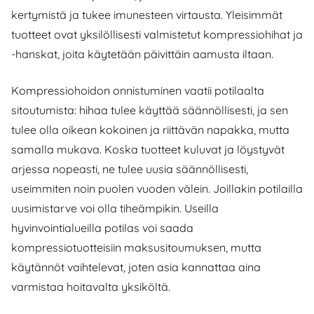
kertymistä ja tukee imunesteen virtausta. Yleisimmät
tuotteet ovat yksilöllisesti valmistetut kompressiohihat ja
-hanskat, joita käytetään päivittäin aamusta iltaan.
Kompressiohoidon onnistuminen vaatii potilaalta
sitoutumista: hihaa tulee käyttää säännöllisesti, ja sen
tulee olla oikean kokoinen ja riittävän napakka, mutta
samalla mukava. Koska tuotteet kuluvat ja löystyvät
arjessa nopeasti, ne tulee uusia säännöllisesti,
useimmiten noin puolen vuoden välein. Joillakin potilailla
uusimistarve voi olla tiheämpikin. Useilla
hyvinvointialueilla potilas voi saada
kompressiotuotteisiin maksusitoumuksen, mutta
käytännöt vaihtelevat, joten asia kannattaa aina
varmistaa hoitavalta yksiköltä.