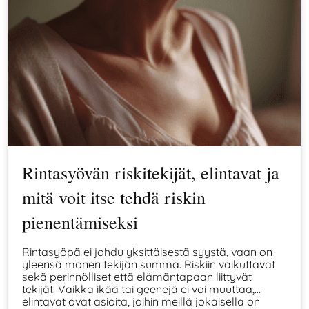
Rintasyövän riskitekijät, elintavat ja
mitä voit itse tehdä riskin
pienentämiseksi
Rintasyöpä ei johdu yksittäisestä syystä, vaan on
yleensä monen tekijän summa. Riskiin vaikuttavat
sekä perinnölliset että elämäntapaan liittyvät
tekijät. Vaikka ikää tai geenejä ei voi muuttaa,
elintavat ovat asioita, joihin meillä jokaisella on