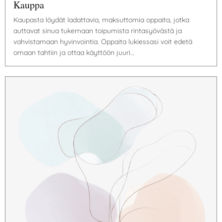
Kauppa
Kaupasta löydät ladattavia, maksuttomia oppaita, jotka
auttavat sinua tukemaan toipumista rintasyövästä ja
vahvistamaan hyvinvointia. Oppaita lukiessasi voit edetä
omaan tahtiin ja ottaa käyttöön juuri…