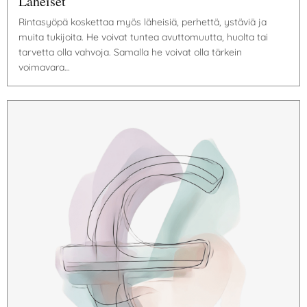
Läheiset
Rintasyöpä koskettaa myös läheisiä, perhettä, ystäviä ja
muita tukijoita. He voivat tuntea avuttomuutta, huolta tai
tarvetta olla vahvoja. Samalla he voivat olla tärkein
voimavara…