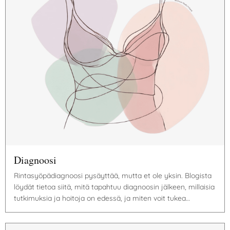
Diagnoosi
Rintasyöpädiagnoosi pysäyttää, mutta et ole yksin. Blogista
löydät tietoa siitä, mitä tapahtuu diagnoosin jälkeen, millaisia
tutkimuksia ja hoitoja on edessä, ja miten voit tukea…