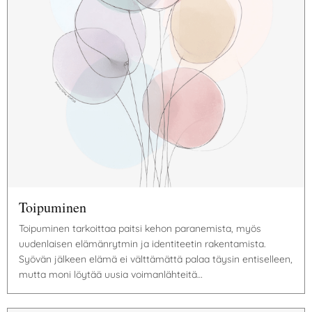
Toipuminen
Toipuminen tarkoittaa paitsi kehon paranemista, myös
uudenlaisen elämänrytmin ja identiteetin rakentamista.
Syövän jälkeen elämä ei välttämättä palaa täysin entiselleen,
mutta moni löytää uusia voimanlähteitä…