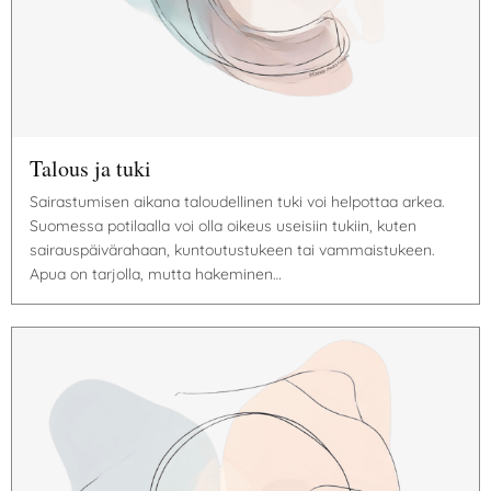
Talous ja tuki
Sairastumisen aikana taloudellinen tuki voi helpottaa arkea.
Suomessa potilaalla voi olla oikeus useisiin tukiin, kuten
sairauspäivärahaan, kuntoutustukeen tai vammaistukeen.
Apua on tarjolla, mutta hakeminen…