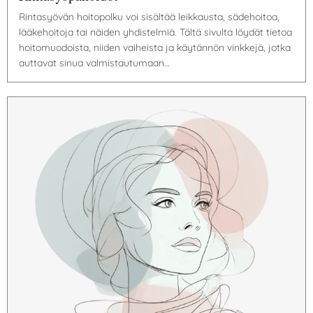
Rintasyövän hoitopolku voi sisältää leikkausta, sädehoitoa,
lääkehoitoja tai näiden yhdistelmiä. Tältä sivulta löydät tietoa
hoitomuodoista, niiden vaiheista ja käytännön vinkkejä, jotka
auttavat sinua valmistautumaan…