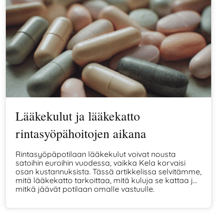
Lääkekulut ja lääkekatto
rintasyöpähoitojen aikana
Rintasyöpäpotilaan lääkekulut voivat nousta
satoihin euroihin vuodessa, vaikka Kela korvaisi
osan kustannuksista. Tässä artikkelissa selvitämme,
mitä lääkekatto tarkoittaa, mitä kuluja se kattaa ja
mitkä jäävät potilaan omalle vastuulle.