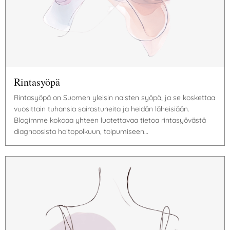
Rintasyöpä
Rintasyöpä on Suomen yleisin naisten syöpä, ja se koskettaa
vuosittain tuhansia sairastuneita ja heidän läheisiään.
Blogimme kokoaa yhteen luotettavaa tietoa rintasyövästä
diagnoosista hoitopolkuun, toipumiseen…