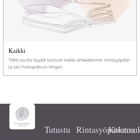
Kaikki
Tältä sivulta löydät kootusti kaikki artikkelimme rintasyöpään
ja sen hoitopolkuun liittyen.
Tutustu
Rintasyöpätietoa
Kokemuk