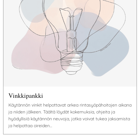
Vinkkipankki
Käytännön vinkit helpottavat arkea rintasyöpähoitojen aikana
ja niiden jälkeen. Täältä löydät kokemuksia, ohjeita ja
hyödyllisiä käytännön neuvoja, jotka voivat tukea jaksamista
ja helpottaa oireiden…