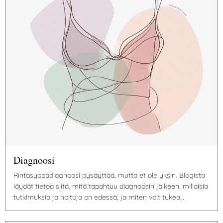
Diagnoosi
Rintasyöpädiagnoosi pysäyttää, mutta et ole yksin. Blogista
löydät tietoa siitä, mitä tapahtuu diagnoosin jälkeen, millaisia
tutkimuksia ja hoitoja on edessä, ja miten voit tukea…