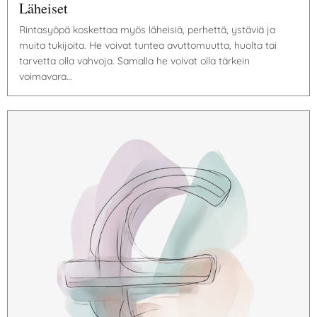
Läheiset
Rintasyöpä koskettaa myös läheisiä, perhettä, ystäviä ja
muita tukijoita. He voivat tuntea avuttomuutta, huolta tai
tarvetta olla vahvoja. Samalla he voivat olla tärkein
voimavara…