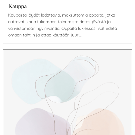
Kauppa
Kaupasta löydät ladattavia, maksuttomia oppaita, jotka
auttavat sinua tukemaan toipumista rintasyövästä ja
vahvistamaan hyvinvointia. Oppaita lukiessasi voit edetä
omaan tahtiin ja ottaa käyttöön juuri…