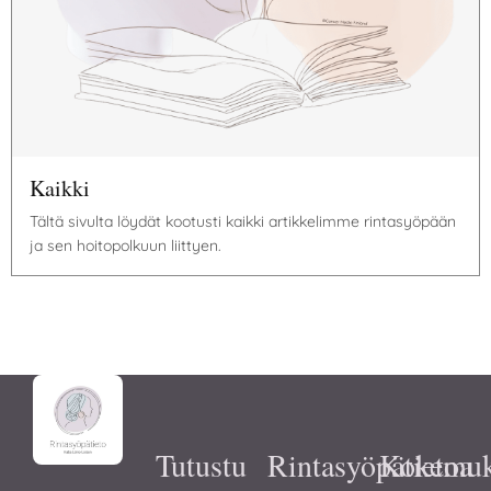
Kaikki
Tältä sivulta löydät kootusti kaikki artikkelimme rintasyöpään
ja sen hoitopolkuun liittyen.
Tutustu
Rintasyöpätietoa
Kokemuk