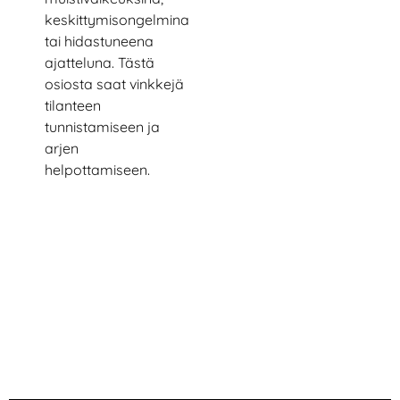
keskittymisongelmina
tai hidastuneena
ajatteluna. Tästä
osiosta saat vinkkejä
tilanteen
tunnistamiseen ja
arjen
helpottamiseen.