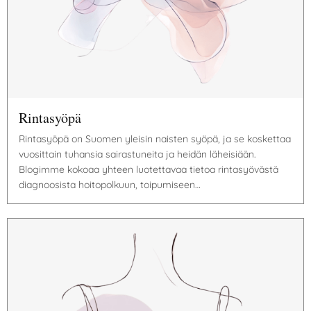
Rintasyöpä
Rintasyöpä on Suomen yleisin naisten syöpä, ja se koskettaa
vuosittain tuhansia sairastuneita ja heidän läheisiään.
Blogimme kokoaa yhteen luotettavaa tietoa rintasyövästä
diagnoosista hoitopolkuun, toipumiseen…