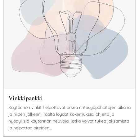
Vinkkipankki
Käytännön vinkit helpottavat arkea rintasyöpähoitojen aikana
ja niiden jälkeen. Täältä löydät kokemuksia, ohjeita ja
hyödyllisiä käytännön neuvoja, jotka voivat tukea jaksamista
ja helpottaa oireiden…