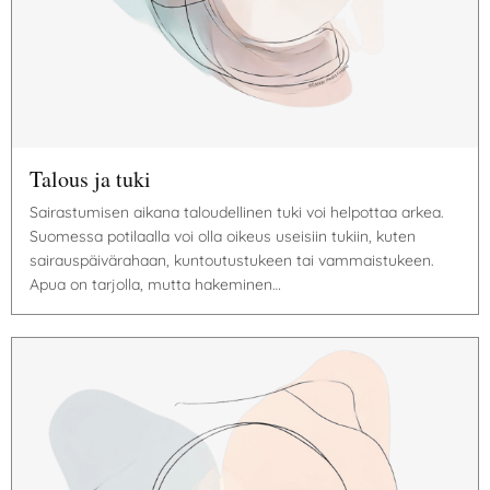
Talous ja tuki
Sairastumisen aikana taloudellinen tuki voi helpottaa arkea.
Suomessa potilaalla voi olla oikeus useisiin tukiin, kuten
sairauspäivärahaan, kuntoutustukeen tai vammaistukeen.
Apua on tarjolla, mutta hakeminen…