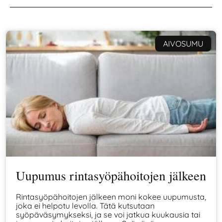
AIVOSUMU
Uupumus rintasyöpähoitojen jälkeen
Rintasyöpähoitojen jälkeen moni kokee uupumusta,
joka ei helpotu levolla. Tätä kutsutaan
syöpäväsymykseksi, ja se voi jatkua kuukausia tai