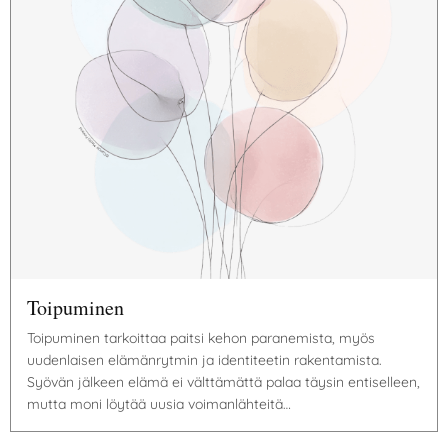
Toipuminen
Toipuminen tarkoittaa paitsi kehon paranemista, myös
uudenlaisen elämänrytmin ja identiteetin rakentamista.
Syövän jälkeen elämä ei välttämättä palaa täysin entiselleen,
mutta moni löytää uusia voimanlähteitä…