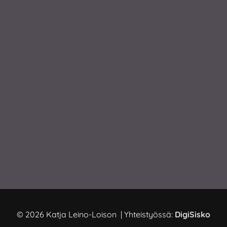
© 2026 Katja Leino-Loison | Yhteistyössä:
DigiSisko