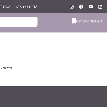
TIETOA
OTA YHTEYTTÄ
Omat artikkelit
 kautta.