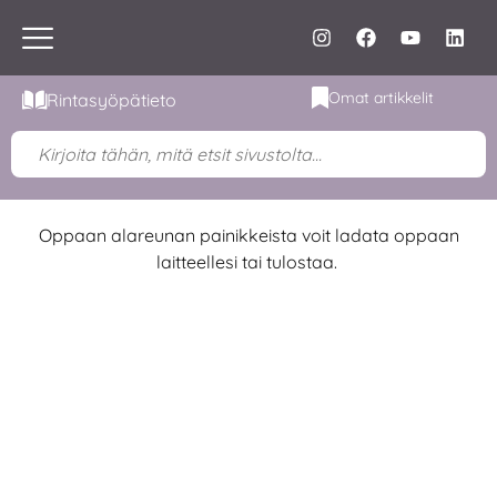
Omat artikkelit
Rintasyöpätieto
Oppaan alareunan painikkeista voit ladata oppaan
laitteellesi tai tulostaa.