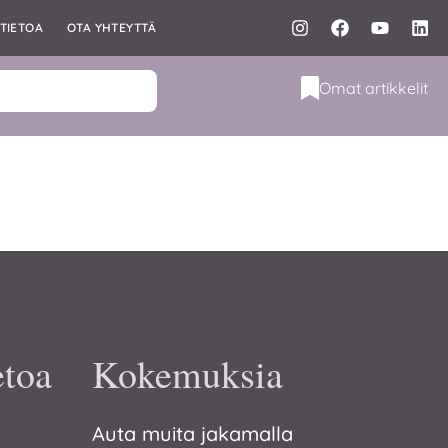
TIETOA
OTA YHTEYTTÄ
Omat artikkelit
etoa
Kokemuksia
Auta muita jakamalla