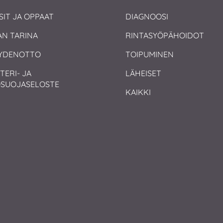
SIT JA OPPAAT
DIAGNOOSI
AN TARINA
RINTASYÖPÄHOIDOT
YDENOTTO
TOIPUMINEN
TERI- JA 
LÄHEISET
OSUOJASELOSTE
KAIKKI