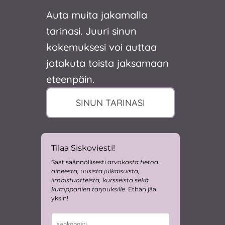
Auta muita jakamalla
tarinasi. Juuri sinun
kokemuksesi voi auttaa
jotakuta toista jaksamaan
eteenpäin.
SINUN TARINASI
Tilaa Siskoviesti!
Saat säännöllisesti
arvokasta tietoa
aiheesta, uusista julkaisuista,
ilmaistuotteista, kursseista sekä
kumppanien tarjouksille
. Ethän jää
yksin!