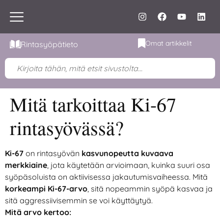
Omat artikkelit
Rintasyöpätieto
Mitä tarkoittaa Ki-67
rintasyövässä?
Ki-67
on rintasyövän
kasvunopeutta kuvaava
merkkiaine
, jota käytetään arvioimaan, kuinka suuri osa
syöpäsoluista on aktiivisessa jakautumisvaiheessa. Mitä
korkeampi Ki-67-arvo
, sitä nopeammin syöpä kasvaa ja
sitä aggressiivisemmin se voi käyttäytyä.
Mitä arvo kertoo: